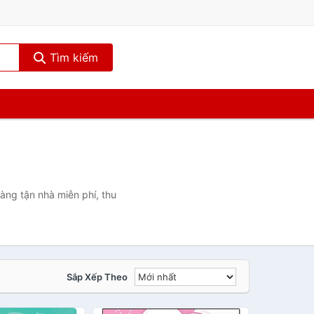
Tìm kiếm
àng tận nhà miễn phí, thu
Sắp Xếp Theo