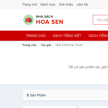
Trang chủ
Danh mục
Giới thiệu
Liên hệ
TRANG CHỦ
SÁCH TIẾNG VIỆT
SÁCH TIẾN
MIS Editorial Team
Trang chủ
Tác giả
Tất cả sản phẩm tác giả 
5
Sản Phẩm