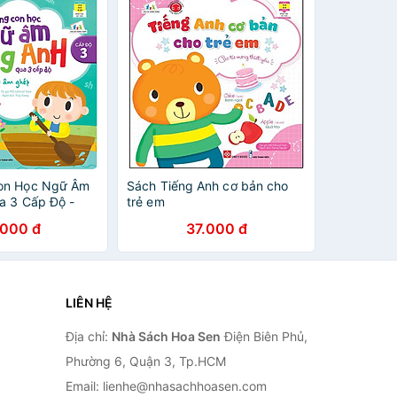
on Học Ngữ Âm
Sách Tiếng Anh cơ bản cho
a 3 Cấp Độ -
trẻ em
.000 đ
37.000 đ
LIÊN HỆ
Địa chỉ:
Nhà Sách Hoa Sen
Điện Biên Phủ,
Phường 6, Quận 3, Tp.HCM
Email: lienhe@nhasachhoasen.com