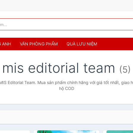
G ANH
VĂN PHÒNG PHẨM
QUÀ LƯU NIỆM
mis editorial team
(5)
MIS Editorial Team. Mua sản phẩm chính hãng với giá tốt nhất, giao h
hộ COD