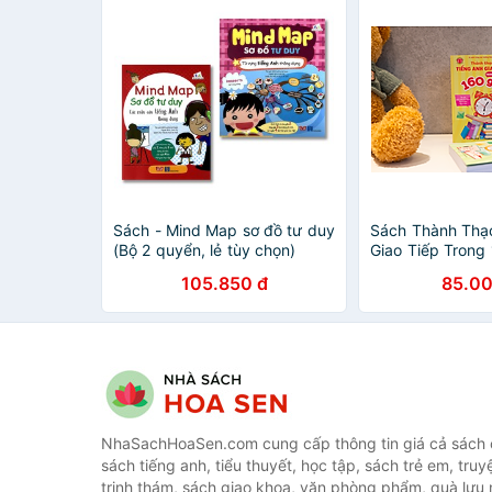
Sách - Mind Map sơ đồ tư duy
Sách Thành Thạ
(Bộ 2 quyển, lẻ tùy chọn)
Giao Tiếp Trong
105.850 đ
85.00
NhaSachHoaSen.com cung cấp thông tin giá cả sách c
sách tiếng anh, tiểu thuyết, học tập, sách trẻ em, truy
trinh thám, sách giao khoa, văn phòng phẩm, quà lưu 