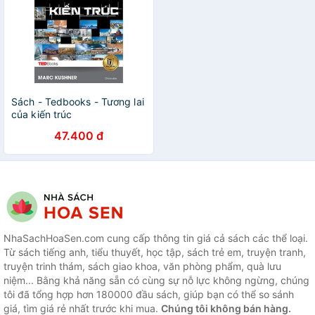
Sách - Tedbooks - Tương lai
của kiến trúc
47.400 đ
NhaSachHoaSen.com cung cấp thông tin giá cả sách các thể loại.
Từ sách tiếng anh, tiểu thuyết, học tập, sách trẻ em, truyện tranh,
truyện trinh thám, sách giao khoa, văn phòng phẩm, quà lưu
niệm... Bằng khả năng sẵn có cùng sự nỗ lực không ngừng, chúng
tôi đã tổng hợp hơn 180000 đầu sách, giúp bạn có thể so sánh
giá, tìm giá rẻ nhất trước khi mua.
Chúng tôi không bán hàng.