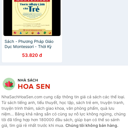
Sách - Phương Pháp Giáo
Dục Montessori - Thời Kỳ
Nhạy Cảm Của Trẻ
53.820 đ
NhaSachHoaSen.com cung cấp thông tin giá cả sách các thể loại.
Từ sách tiếng anh, tiểu thuyết, học tập, sách trẻ em, truyện tranh,
truyện trinh thám, sách giao khoa, văn phòng phẩm, quà lưu
niệm... Bằng khả năng sẵn có cùng sự nỗ lực không ngừng, chúng
tôi đã tổng hợp hơn 180000 đầu sách, giúp bạn có thể so sánh
giá, tìm giá rẻ nhất trước khi mua.
Chúng tôi không bán hàng.