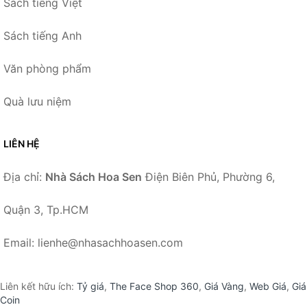
Sách tiếng Việt
Sách tiếng Anh
Văn phòng phẩm
Quà lưu niệm
LIÊN HỆ
Địa chỉ:
Nhà Sách Hoa Sen
Điện Biên Phủ, Phường 6,
Quận 3, Tp.HCM
Email: lienhe@nhasachhoasen.com
Liên kết hữu ích:
Tỷ giá
,
The Face Shop 360
,
Giá Vàng
,
Web Giá
,
Giá
Coin