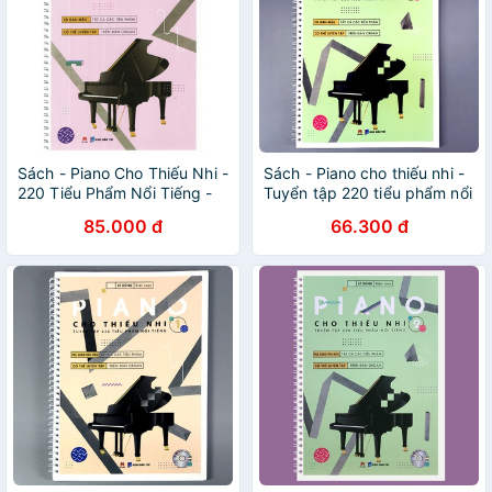
Sách - Piano Cho Thiếu Nhi -
Sách - Piano cho thiếu nhi -
220 Tiểu Phẩm Nổi Tiếng -
Tuyển tập 220 tiểu phẩm nổi
Tập 3 - Lê Dũng - Kèm CD -
tiếng Phần 2
85.000 đ
66.300 đ
Bìa Mềm