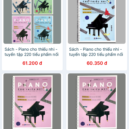
Sách - Piano cho thiếu nhi -
Sách - Piano cho thiếu nhi -
tuyển tập 220 tiểu phẩm nổi
tuyển tập 220 tiểu phẩm nổi
tiếng (Bộ 4 quyển, lẻ tùy
tiếng Phần 4
61.200 đ
60.350 đ
chọn)