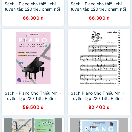
Sách - Piano cho thiếu nhi -
Sách - Piano cho thiếu nhi -
tuyển tập 220 tiểu phẩm nổi
tuyển tập 220 tiểu phẩm nổi
tiếng Phần 1
tiếng Phần 2
66.300 đ
66.300 đ
Sách - Piano Cho Thiếu Nhi -
Sách Piano Cho Thiếu Nhi -
Tuyển Tập 220 Tiểu Phẩm
Tuyển Tập 220 Tiểu Phẩm
Nổi Tiếng - Phần 3 (Kèm file
Nổi Tiếng (Phần 3) (Kèm CD)
59.500 đ
82.400 đ
Audio đánh mẫu)