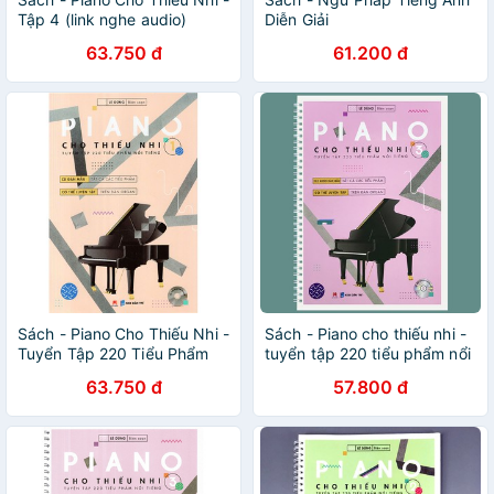
Tập 4 (link nghe audio)
Diễn Giải
63.750 đ
61.200 đ
Sách - Piano Cho Thiếu Nhi -
Sách - Piano cho thiếu nhi -
Tuyển Tập 220 Tiểu Phẩm
tuyển tập 220 tiểu phẩm nổi
Nổi Tiếng - Phần 1 (file
tiếng Phần 3
63.750 đ
57.800 đ
audio)