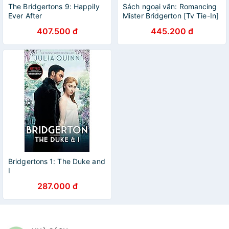
The Bridgertons 9: Happily
Sách ngoại văn: Romancing
Ever After
Mister Bridgerton [Tv Tie-In]
407.500 đ
445.200 đ
Bridgertons 1: The Duke and
I
287.000 đ