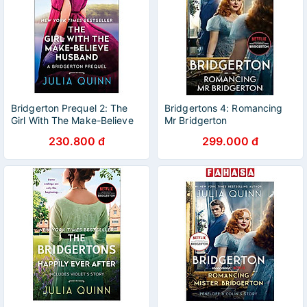
Bridgerton Prequel 2: The
Bridgertons 4: Romancing
Girl With The Make-Believe
Mr Bridgerton
Husband
230.800 đ
299.000 đ