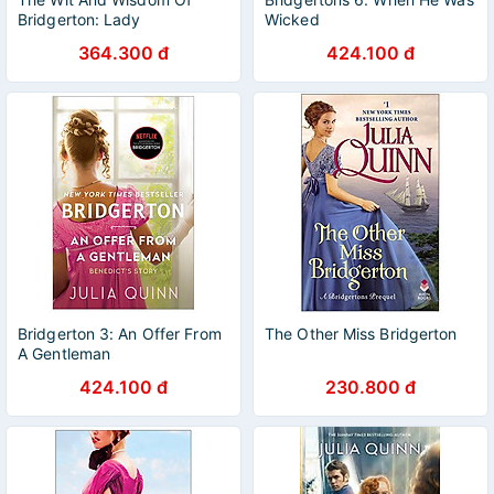
Bridgerton: Lady
Wicked
Whistledown's Official Guide
364.300 đ
424.100 đ
Bridgerton 3: An Offer From
The Other Miss Bridgerton
A Gentleman
424.100 đ
230.800 đ