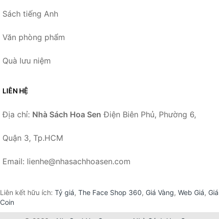
Sách tiếng Anh
Văn phòng phẩm
Quà lưu niệm
LIÊN HỆ
Địa chỉ:
Nhà Sách Hoa Sen
Điện Biên Phủ, Phường 6,
Quận 3, Tp.HCM
Email: lienhe@nhasachhoasen.com
Liên kết hữu ích:
Tỷ giá
,
The Face Shop 360
,
Giá Vàng
,
Web Giá
,
Giá
Coin