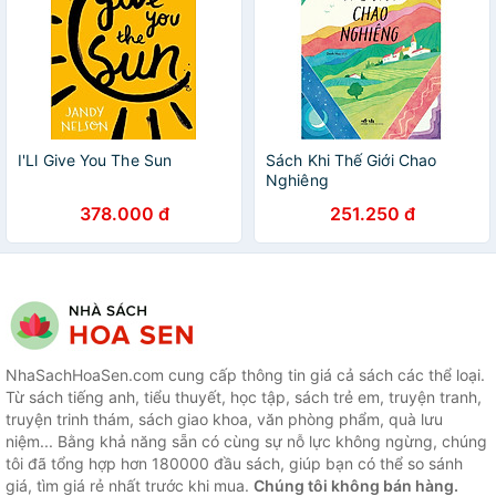
I'Ll Give You The Sun
Sách Khi Thế Giới Chao
Nghiêng
378.000 đ
251.250 đ
NhaSachHoaSen.com cung cấp thông tin giá cả sách các thể loại.
Từ sách tiếng anh, tiểu thuyết, học tập, sách trẻ em, truyện tranh,
truyện trinh thám, sách giao khoa, văn phòng phẩm, quà lưu
niệm... Bằng khả năng sẵn có cùng sự nỗ lực không ngừng, chúng
tôi đã tổng hợp hơn 180000 đầu sách, giúp bạn có thể so sánh
giá, tìm giá rẻ nhất trước khi mua.
Chúng tôi không bán hàng.