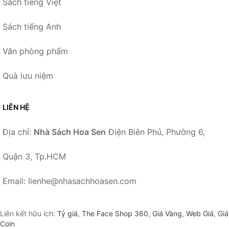
Sách tiếng Việt
Sách tiếng Anh
Văn phòng phẩm
Quà lưu niệm
LIÊN HỆ
Địa chỉ:
Nhà Sách Hoa Sen
Điện Biên Phủ, Phường 6,
Quận 3, Tp.HCM
Email: lienhe@nhasachhoasen.com
Liên kết hữu ích:
Tỷ giá
,
The Face Shop 360
,
Giá Vàng
,
Web Giá
,
Giá
Coin