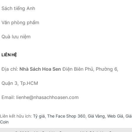
Sách tiếng Anh
Văn phòng phẩm
Quà lưu niệm
LIÊN HỆ
Địa chỉ:
Nhà Sách Hoa Sen
Điện Biên Phủ, Phường 6,
Quận 3, Tp.HCM
Email: lienhe@nhasachhoasen.com
Liên kết hữu ích:
Tỷ giá
,
The Face Shop 360
,
Giá Vàng
,
Web Giá
,
Giá
Coin