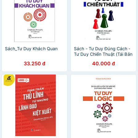
Sách_Tư Duy Khách Quan
Sách - Tư Duy Đúng Cách -
Tư Duy Chiến Thuật (Tái Bản
2019)
33.250 đ
40.000 đ