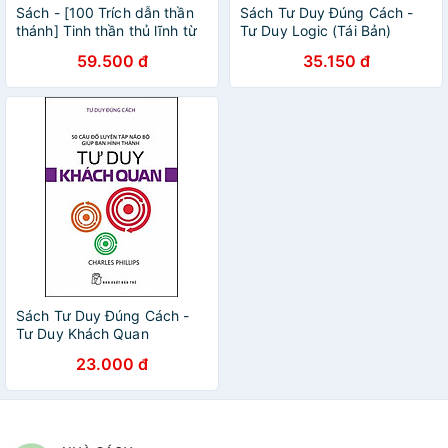
Sách - [100 Trích dẫn thần
Sách Tư Duy Đúng Cách -
thánh] Tinh thần thủ lĩnh từ
Tư Duy Logic (Tái Bản)
những lãnh đạo kiệt xuất
59.500 đ
35.150 đ
Sách Tư Duy Đúng Cách -
Tư Duy Khách Quan
23.000 đ