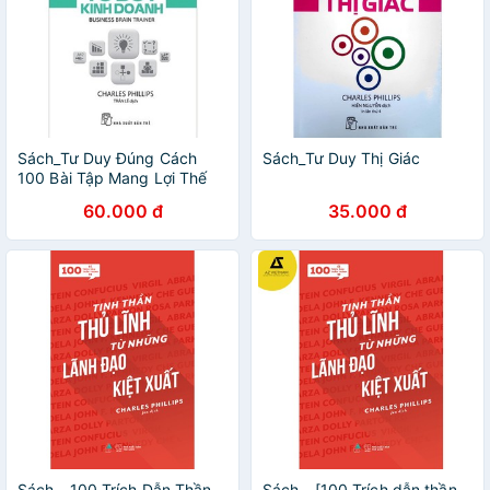
Sách_Tư Duy Đúng Cách
Sách_Tư Duy Thị Giác
100 Bài Tập Mang Lợi Thế
Giúp Bạn Đào Tạo Tư Duy
60.000 đ
35.000 đ
Kinh Doanh
Sách - 100 Trích Dẫn Thần
Sách - [100 Trích dẫn thần