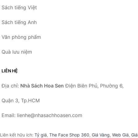
Sách tiếng Việt
Sách tiếng Anh
Văn phòng phẩm
Quà lưu niệm
LIÊN HỆ
Địa chỉ:
Nhà Sách Hoa Sen
Điện Biên Phủ, Phường 6,
Quận 3, Tp.HCM
Email: lienhe@nhasachhoasen.com
Liên kết hữu ích:
Tỷ giá
,
The Face Shop 360
,
Giá Vàng
,
Web Giá
,
Giá