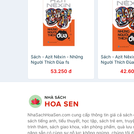
Sách - Azit Nêxin - Những
Sách - Azit Nêx
Người Thích Đùa fs
Người Thích Đù
53.250 đ
42.60
NhaSachHoaSen.com cung cấp thông tin giá cả sách c
sách tiếng anh, tiểu thuyết, học tập, sách trẻ em, truy
trinh thám, sách giao khoa, văn phòng phẩm, quà lưu 
năng sẵn có cùng sự nỗ lực không ngừng, chúng tôi 