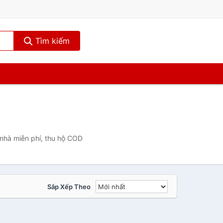
Tìm kiếm
 nhà miễn phí, thu hộ COD
Sắp Xếp Theo