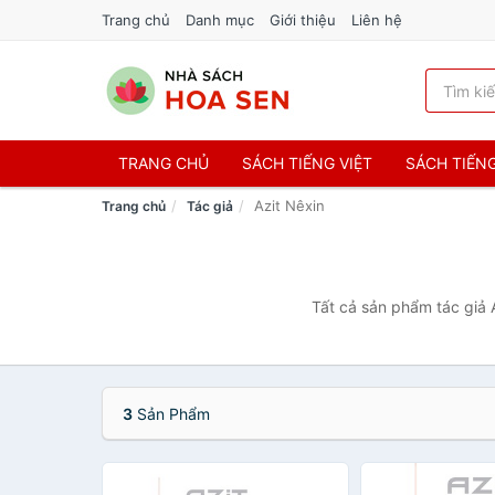
Trang chủ
Danh mục
Giới thiệu
Liên hệ
TRANG CHỦ
SÁCH TIẾNG VIỆT
SÁCH TIẾN
Azit Nêxin
Trang chủ
Tác giả
Tất cả sản phẩm tác giả 
3
Sản Phẩm