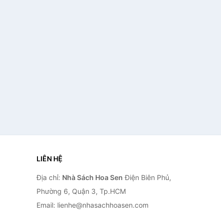
LIÊN HỆ
Địa chỉ:
Nhà Sách Hoa Sen
Điện Biên Phủ,
Phường 6, Quận 3, Tp.HCM
Email: lienhe@nhasachhoasen.com