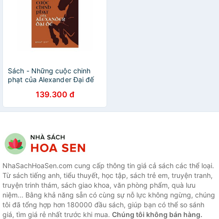
Sách - Những cuộc chinh
phạt của Alexander Đại đế
(Tái bản 2018)
139.300 đ
NhaSachHoaSen.com cung cấp thông tin giá cả sách các thể loại.
Từ sách tiếng anh, tiểu thuyết, học tập, sách trẻ em, truyện tranh,
truyện trinh thám, sách giao khoa, văn phòng phẩm, quà lưu
niệm... Bằng khả năng sẵn có cùng sự nỗ lực không ngừng, chúng
tôi đã tổng hợp hơn 180000 đầu sách, giúp bạn có thể so sánh
giá, tìm giá rẻ nhất trước khi mua.
Chúng tôi không bán hàng.