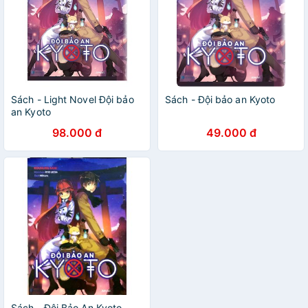
Sách - Light Novel Đội bảo
Sách - Đội bảo an Kyoto
an Kyoto
98.000 đ
49.000 đ
Sách - Đội Bảo An Kyoto