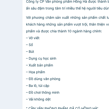
Công ty CP Văn phòng phẩm Hồng Hà được thành lập vào
ấn sâu đậm trong tâm trí nhiều thế hệ người tiêu d
Với phương châm sản xuất những sản phẩm chất l
khách hàng những sản phẩm vượt trội, thân thiện v
phẩm và được chia thành 10 ngành hàng chính:
– Vở viết
– Sổ
– Bút
– Dụng cụ học sinh
– Xuất bản phẩm
– Họa phẩm
– Đồ dùng văn phòng
– Ba lô, túi cặp
– Đồ chơi thông minh
– Vải không dệt
" CẦN VĂN PHÒNG PHẨM, ĐÃ CÓ HỒNG HÀ"