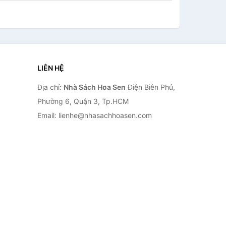
LIÊN HỆ
Địa chỉ:
Nhà Sách Hoa Sen
Điện Biên Phủ,
Phường 6, Quận 3, Tp.HCM
Email: lienhe@nhasachhoasen.com