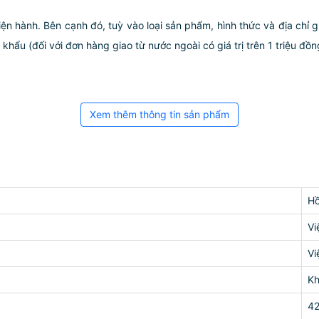
iện hành. Bên cạnh đó, tuỳ vào loại sản phẩm, hình thức và địa chỉ 
ẩu (đối với đơn hàng giao từ nước ngoài có giá trị trên 1 triệu đồng)
Xem thêm thông tin sản phẩm
H
Vi
Vi
K
4