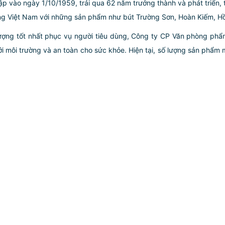
 ngày 1/10/1959, trải qua 62 năm trưởng thành và phát triển, t
ùng Việt Nam với những sản phẩm như bút Trường Sơn, Hoàn Kiếm,
ượng tốt nhất phục vụ người tiêu dùng, Công ty CP Văn phòng ph
ới môi trường và an toàn cho sức khỏe. Hiện tại, số lượng sản phẩm