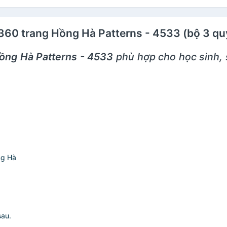
4 360 trang Hồng Hà Patterns - 4533 (bộ 3 q
Hồng Hà Patterns - 4533
phù hợp cho học sinh, 
ng Hà
sau.