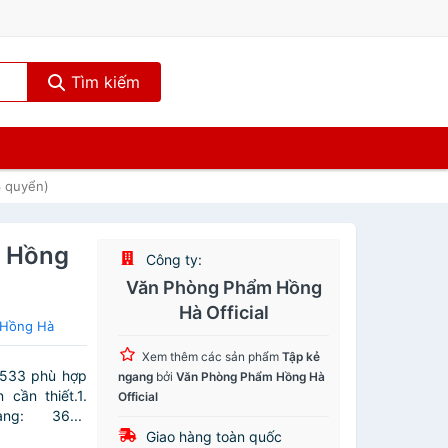
Tìm kiếm
3 quyển)
g Hồng
Công ty:
Văn Phòng Phẩm Hồng
Hà Official
 Hồng Hà
Xem thêm các sản phẩm
Tập kẻ
4533 phù hợp
ngang
bởi
Văn Phòng Phẩm Hồng Hà
 cần thiết.1.
Official
rang: 36...
Giao hàng toàn quốc