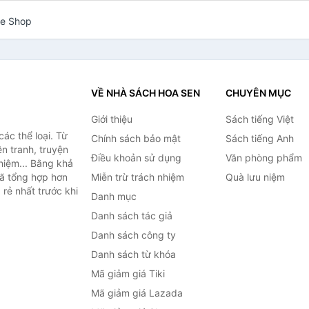
ce Shop
VỀ NHÀ SÁCH HOA SEN
CHUYÊN MỤC
Giới thiệu
Sách tiếng Việt
ác thể loại. Từ
Chính sách bảo mật
Sách tiếng Anh
ện tranh, truyện
Điều khoản sử dụng
Văn phòng phẩm
niệm... Bằng khả
đã tổng hợp hơn
Miễn trừ trách nhiệm
Quà lưu niệm
 rẻ nhất trước khi
Danh mục
Danh sách tác giả
Danh sách công ty
Danh sách từ khóa
Mã giảm giá Tiki
Mã giảm giá Lazada