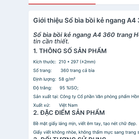
Giới thiệu Sổ bìa bồi kẻ ngang A
Sổ bìa bồi kẻ ngang A4 360 trang 
tin cần thiết.
1. THÔNG SỐ SẢN PHẨM
Kích thước: 210 * 297 (±2mm)
Số trang: 360 trang cả bìa
Định lượng: 58 g/m²
Độ trắng: 95 %ISO;
Sản xuất tại: Công ty Cổ phần Văn phòng phẩm Hồ
Xuất xứ: Việt Nam
2. ĐẶC ĐIỂM SẢN PHẨM
Bề mặt giấy láng mịn, viết êm tay, tạo nét chữ đẹp.
Giấy viết không nhòe, không thấm mực sang trang 