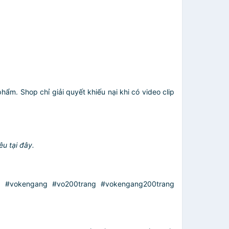
.
hẩm. Shop chỉ giải quyết khiếu nại khi có video clip
u tại đây.
 #vokengang #vo200trang #vokengang200trang