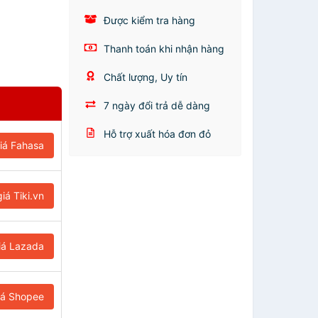
Được kiểm tra hàng
Thanh toán khi nhận hàng
Chất lượng, Uy tín
7 ngày đổi trả dễ dàng
Hỗ trợ xuất hóa đơn đỏ
iá Fahasa
iá Tiki.vn
iá Lazada
iá Shopee