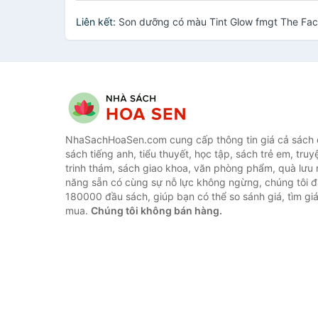
Liên kết:
Son dưỡng có màu Tint Glow fmgt The Fa
NhaSachHoaSen.com cung cấp thông tin giá cả sách c
sách tiếng anh, tiểu thuyết, học tập, sách trẻ em, truy
trinh thám, sách giao khoa, văn phòng phẩm, quà lưu 
năng sẵn có cùng sự nỗ lực không ngừng, chúng tôi 
180000 đầu sách, giúp bạn có thể so sánh giá, tìm giá
mua.
Chúng tôi không bán hàng.