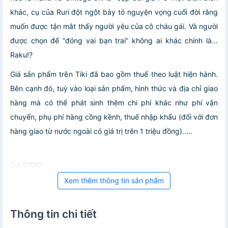
khác, cụ của Ruri đột ngột bày tỏ nguyện vọng cuối đời rằng
muốn được tận mắt thấy người yêu của cô cháu gái. Và người
được chọn để “đóng vai bạn trai” không ai khác chính là…
Raku!?
Giá sản phẩm trên Tiki đã bao gồm thuế theo luật hiện hành.
Bên cạnh đó, tuỳ vào loại sản phẩm, hình thức và địa chỉ giao
hàng mà có thể phát sinh thêm chi phí khác như phí vận
chuyển, phụ phí hàng cồng kềnh, thuế nhập khẩu (đối với đơn
hàng giao từ nước ngoài có giá trị trên 1 triệu đồng).....
Giá DIDID
Xem thêm thông tin sản phẩm
Thông tin chi tiết