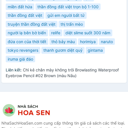
miền đất hứa
thần đồng đất việt trọn bộ 1-100
thần đồng đất việt
gửi em người bất tử
truyện thần đồng đất việt
thị trấn mèo
người lạ bên bờ biển
relife
diệt slime suốt 300 năm
đứa con của thời tiết
thỏ bảy màu
horimiya
naruto
tokyo revengers
thanh gươm diệt quỷ
gintama
iruma giá đáo
Liên kết:
Chì kẻ chân mày không trôi Browlasting Waterproof
Eyebrow Pencil #02 Brown (màu Nâu)
NhaSachHoaSen.com cung cấp thông tin giá cả sách các thể loại.