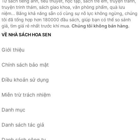
Từ sách tiếng anh, tiểu thuyết, học tập, sách trẻ em, truyện tranh,
truyện trinh thám, sách giao khoa, văn phòng phẩm, quà lưu
niệm... Bằng khả năng sẵn có cùng sự nỗ lực không ngừng, chúng
tôi đã tổng hợp hơn 180000 đầu sách, giúp bạn có thể so sánh
giá, tìm giá rẻ nhất trước khi mua.
Chúng tôi không bán hàng.
VỀ NHÀ SÁCH HOA SEN
Giới thiệu
Chính sách bảo mật
Điều khoản sử dụng
Miễn trừ trách nhiệm
Danh mục
Danh sách tác giả
Danh sách công ty