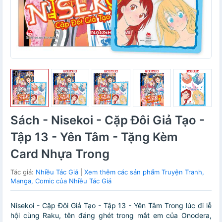
Sách - Nisekoi - Cặp Đôi Giả Tạo -
Tập 13 - Yên Tâm - Tặng Kèm
Card Nhựa Trong
Tác giả:
Nhiều Tác Giả
|
Xem thêm các sản phẩm Truyện Tranh,
Manga, Comic của Nhiều Tác Giả
Nisekoi - Cặp Đôi Giả Tạo - Tập 13 - Yên Tâm Trong lúc đi lễ
hội cùng Raku, tên đáng ghét trong mắt em của Onodera,