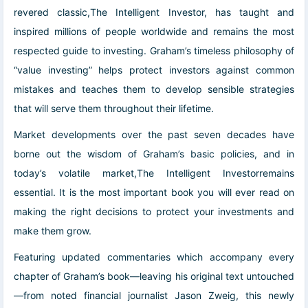
revered classic,The Intelligent Investor, has taught and
inspired millions of people worldwide and remains the most
respected guide to investing. Graham’s timeless philosophy of
“value investing” helps protect investors against common
mistakes and teaches them to develop sensible strategies
that will serve them throughout their lifetime.
Market developments over the past seven decades have
borne out the wisdom of Graham’s basic policies, and in
today’s volatile market,The Intelligent Investorremains
essential. It is the most important book you will ever read on
making the right decisions to protect your investments and
make them grow.
Featuring updated commentaries which accompany every
chapter of Graham’s book—leaving his original text untouched
—from noted financial journalist Jason Zweig, this newly