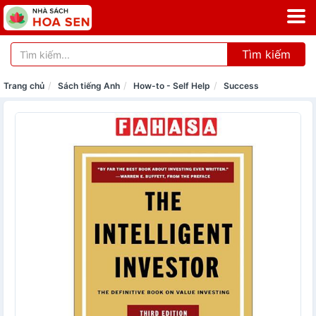
Tìm kiếm
Trang chủ
Sách tiếng Anh
How-to - Self Help
Success