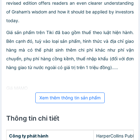
revised edition offers readers an even clearer understanding
of Graham’s wisdom and how it should be applied by investors
today.
Giá sản phẩm trên Tiki đã bao gồm thuế theo luật hiện hành.
Bên cạnh đó, tuỳ vào loại sản phẩm, hình thức và địa chỉ giao
hàng mà có thể phát sinh thêm chi phí khác như phí vận
chuyển, phụ phí hàng cồng kềnh, thuế nhập khẩu (đối với đơn
hàng giao từ nước ngoài có giá trị trên 1 triệu đồng).....
Giá MAMO
Xem thêm thông tin sản phẩm
Thông tin chi tiết
Công ty phát hành
HarperCollins Publish