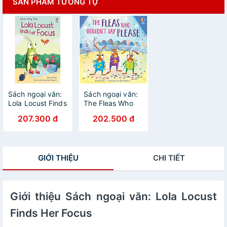
SẢN PHẨM TƯƠNG TỰ
Sách ngoại văn:
Sách ngoại văn:
Lola Locust Finds
The Fleas Who
Her Focus
Wouldn't Say
207.300 đ
202.500 đ
Please
GIỚI THIỆU
CHI TIẾT
Giới thiệu Sách ngoại văn: Lola Locust
Finds Her Focus