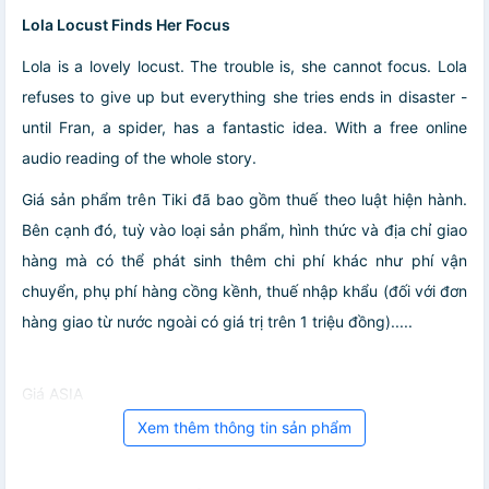
Lola Locust Finds Her Focus
Lola is a lovely locust. The trouble is, she cannot focus. Lola
refuses to give up but everything she tries ends in disaster -
until Fran, a spider, has a fantastic idea. With a free online
audio reading of the whole story.
Giá sản phẩm trên Tiki đã bao gồm thuế theo luật hiện hành.
Bên cạnh đó, tuỳ vào loại sản phẩm, hình thức và địa chỉ giao
hàng mà có thể phát sinh thêm chi phí khác như phí vận
chuyển, phụ phí hàng cồng kềnh, thuế nhập khẩu (đối với đơn
hàng giao từ nước ngoài có giá trị trên 1 triệu đồng).....
Giá ASIA
Xem thêm thông tin sản phẩm