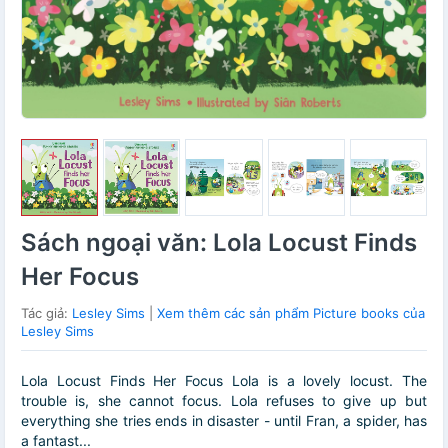
Sách ngoại văn: Lola Locust Finds
Her Focus
Tác giả:
Lesley Sims
|
Xem thêm các sản phẩm Picture books của
Lesley Sims
Lola Locust Finds Her Focus Lola is a lovely locust. The
trouble is, she cannot focus. Lola refuses to give up but
everything she tries ends in disaster - until Fran, a spider, has
a fantast...