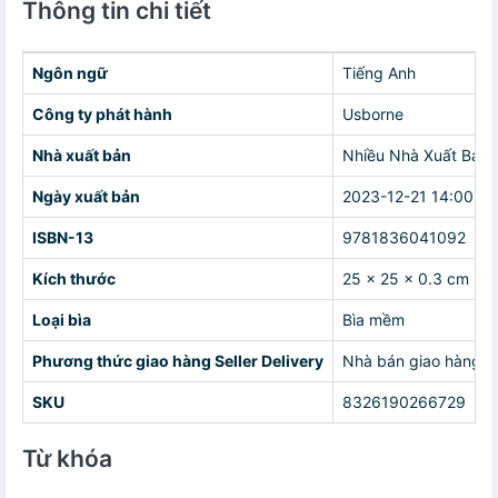
Thông tin chi tiết
Ngôn ngữ
Tiếng Anh
Công ty phát hành
Usborne
Nhà xuất bản
Nhiều Nhà Xuất Bản
Ngày xuất bản
2023-12-21 14:00:00
ISBN-13
9781836041092
Kích thước
25 x 25 x 0.3 cm
Loại bìa
Bìa mềm
Phương thức giao hàng Seller Delivery
Nhà bán giao hàng c
SKU
8326190266729
Từ khóa