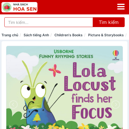
Tìm kiếm
Trang chủ
Sách tiếng Anh
Children's Books
Picture & Storybooks