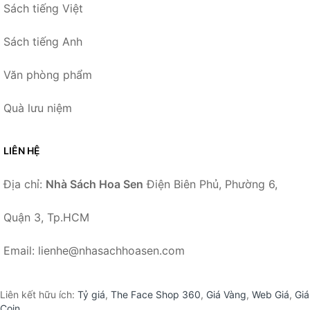
Sách tiếng Việt
Sách tiếng Anh
Văn phòng phẩm
Quà lưu niệm
LIÊN HỆ
Địa chỉ:
Nhà Sách Hoa Sen
Điện Biên Phủ, Phường 6,
Quận 3, Tp.HCM
Email: lienhe@nhasachhoasen.com
Liên kết hữu ích:
Tỷ giá
,
The Face Shop 360
,
Giá Vàng
,
Web Giá
,
Giá
Coin