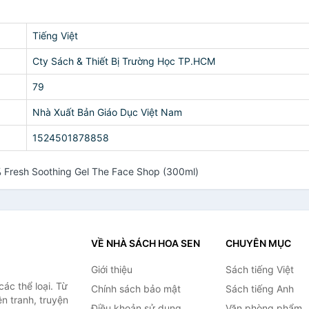
Tiếng Việt
Cty Sách & Thiết Bị Trường Học TP.HCM
79
Nhà Xuất Bản Giáo Dục Việt Nam
1524501878858
 Fresh Soothing Gel The Face Shop (300ml)
VỀ NHÀ SÁCH HOA SEN
CHUYÊN MỤC
Giới thiệu
Sách tiếng Việt
ác thể loại. Từ
Chính sách bảo mật
Sách tiếng Anh
ện tranh, truyện
Điều khoản sử dụng
Văn phòng phẩm