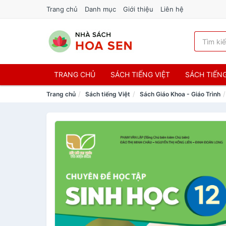
Trang chủ
Danh mục
Giới thiệu
Liên hệ
TRANG CHỦ
SÁCH TIẾNG VIỆT
SÁCH TIẾN
Trang chủ
Sách tiếng Việt
Sách Giáo Khoa - Giáo Trình