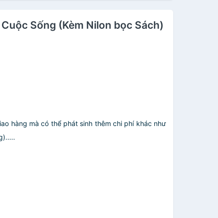
ới Cuộc Sống (Kèm Nilon bọc Sách)
giao hàng mà có thể phát sinh thêm chi phí khác như
.....