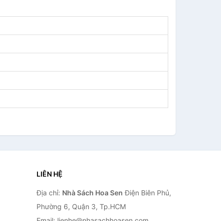
LIÊN HỆ
Địa chỉ:
Nhà Sách Hoa Sen
Điện Biên Phủ,
Phường 6, Quận 3, Tp.HCM
Email: lienhe@nhasachhoasen.com