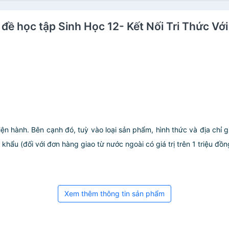
 đề học tập Sinh Học 12- Kết Nối Tri Thức V
iện hành. Bên cạnh đó, tuỳ vào loại sản phẩm, hình thức và địa chỉ 
ẩu (đối với đơn hàng giao từ nước ngoài có giá trị trên 1 triệu đồng)
Xem thêm thông tin sản phẩm