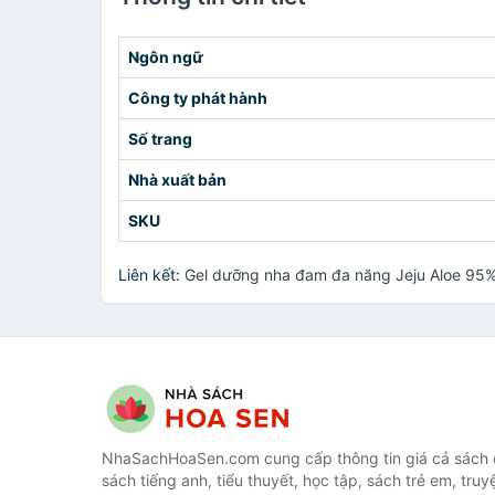
Ngôn ngữ
Công ty phát hành
Số trang
Nhà xuất bản
SKU
Liên kết:
Gel dưỡng nha đam đa năng Jeju Aloe 95%
NhaSachHoaSen.com cung cấp thông tin giá cả sách c
sách tiếng anh, tiểu thuyết, học tập, sách trẻ em, truy