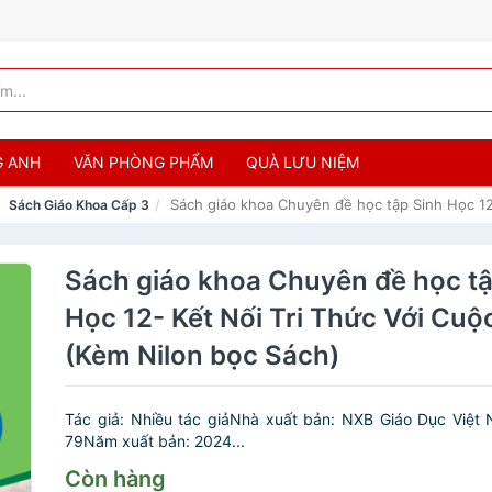
G ANH
VĂN PHÒNG PHẨM
QUÀ LƯU NIỆM
Sách giáo khoa Chuyên đề học tập Sinh Học 12
Sách Giáo Khoa Cấp 3
Sách giáo khoa Chuyên đề học tậ
Học 12- Kết Nối Tri Thức Với Cu
(Kèm Nilon bọc Sách)
Tác giả: Nhiều tác giảNhà xuất bản: NXB Giáo Dục Việt
79Năm xuất bản: 2024...
Còn hàng