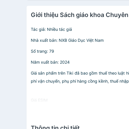
Giới thiệu Sách giáo khoa Chuyên
Tác giả: Nhiều tác giả
Nhà xuất bản: NXB Giáo Dục Việt Nam
Số trang: 79
Năm xuất bản: 2024
Giá sản phẩm trên Tiki đã bao gồm thuế theo luật h
phí vận chuyển, phụ phí hàng cồng kềnh, thuế nhập kh
Giá ESIM
Thông tin chi tiết