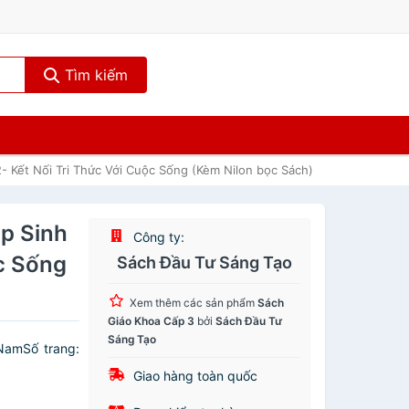
Tìm kiếm
- Kết Nối Tri Thức Với Cuộc Sống (Kèm Nilon bọc Sách)
p Sinh
Công ty:
ộc Sống
Sách Đầu Tư Sáng Tạo
Xem thêm các sản phẩm
Sách
Giáo Khoa Cấp 3
bởi
Sách Đầu Tư
Sáng Tạo
 NamSố trang:
Giao hàng toàn quốc