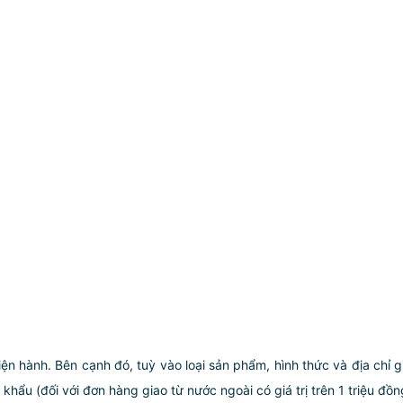
iện hành. Bên cạnh đó, tuỳ vào loại sản phẩm, hình thức và địa chỉ 
ẩu (đối với đơn hàng giao từ nước ngoài có giá trị trên 1 triệu đồng)