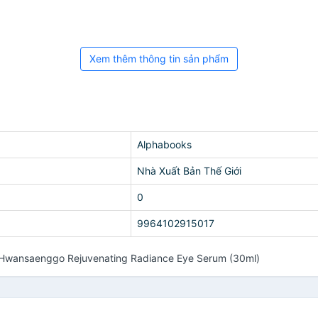
Xem thêm thông tin sản phẩm
Alphabooks
Nhà Xuất Bản Thế Giới
0
9964102915017
 Hwansaenggo Rejuvenating Radiance Eye Serum (30ml)