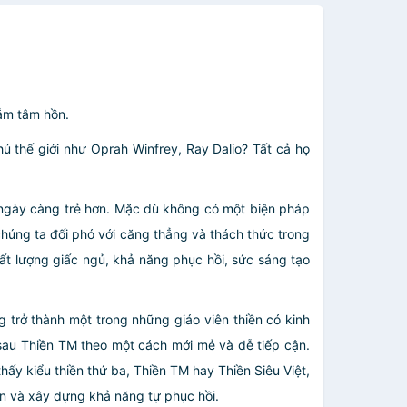
hẳm tâm hồn.
 thế giới như Oprah Winfrey, Ray Dalio? Tất cả họ
i ngày càng trẻ hơn. Mặc dù không có một biện pháp
chúng ta đối phó với căng thẳng và thách thức trong
hất lượng giấc ngủ, khả năng phục hồi, sức sáng tạo
 trở thành một trong những giáo viên thiền có kinh
sau Thiền TM theo một cách mới mẻ và dễ tiếp cận.
ấy kiểu thiền thứ ba, Thiền TM hay Thiền Siêu Việt,
ồn và xây dựng khả năng tự phục hồi.