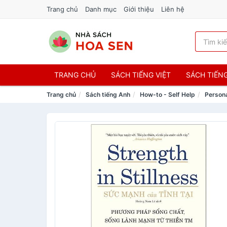
Trang chủ
Danh mục
Giới thiệu
Liên hệ
TRANG CHỦ
SÁCH TIẾNG VIỆT
SÁCH TIẾN
Trang chủ
Sách tiếng Anh
How-to - Self Help
Person