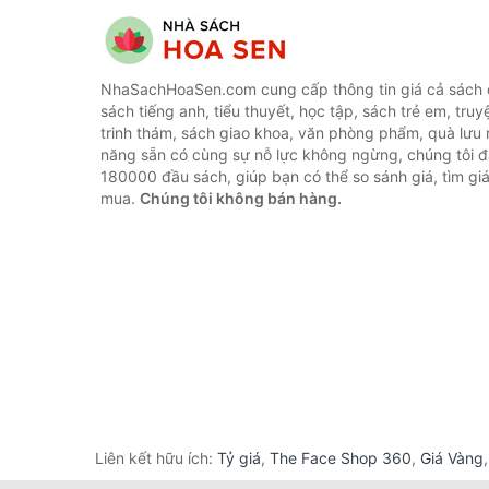
NhaSachHoaSen.com cung cấp thông tin giá cả sách c
sách tiếng anh, tiểu thuyết, học tập, sách trẻ em, truy
trinh thám, sách giao khoa, văn phòng phẩm, quà lưu 
năng sẵn có cùng sự nỗ lực không ngừng, chúng tôi 
180000 đầu sách, giúp bạn có thể so sánh giá, tìm giá
mua.
Chúng tôi không bán hàng.
Liên kết hữu ích:
Tỷ giá
,
The Face Shop 360
,
Giá Vàng