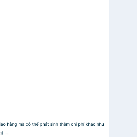
giao hàng mà có thể phát sinh thêm chi phí khác như
.....