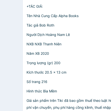
+TÁC GIẢ:
Tên Nhà Cung Cấp Alpha Books
Tác giả Bob Roth
Người Dịch Hoàng Nam Lê
NXB NXB Thanh Niên
Năm XB 2020
Trọng lượng (gr) 200
Kích thước 20.5 x 13 cm
Số trang 216
Hình thức Bìa Mềm
Giá sản phẩm trên Tiki đã bao gồm thuế theo luật h
phí vận chuyển, phụ phí hàng cồng kềnh, thuế nhập kh