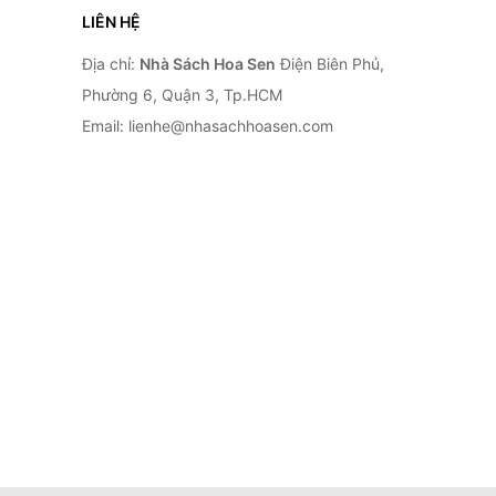
LIÊN HỆ
Địa chỉ:
Nhà Sách Hoa Sen
Điện Biên Phủ,
Phường 6, Quận 3, Tp.HCM
Email: lienhe@nhasachhoasen.com