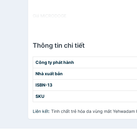
Giá MICRODOGE
Thông tin chi tiết
Công ty phát hành
Nhà xuất bản
ISBN-13
SKU
Liên kết:
Tinh chất trẻ hóa da vùng mắt Yehwadam