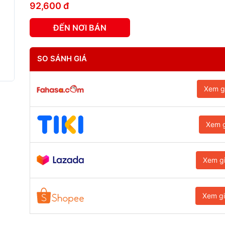
92,600 đ
ĐẾN NƠI BÁN
SO SÁNH GIÁ
Xem g
Xem g
Xem g
Xem g