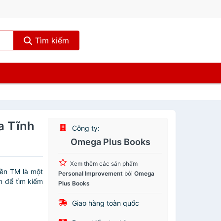
Tìm kiếm
a Tĩnh
Công ty:
Omega Plus Books
Xem thêm các sản phẩm
ền TM là một
Personal Improvement
bởi
Omega
m để tìm kiếm
Plus Books
Giao hàng toàn quốc