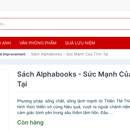
G ANH
VĂN PHÒNG PHẨM
QUÀ LƯU NIỆM
Sách Alphabooks - Sức Mạnh Của Tĩnh Tại
al Improvement
Sách Alphabooks - Sức Mạnh Củ
Tại
Phương pháp sống chất, sống lành mạnh từ Thiền TM Thi
hình thức thiền vô cùng hiệu quả, vượt ra ngoài chánh niệ
cảm giác bình yên trong sâu thẳm tâm hồn. Đâu ...
Còn hàng