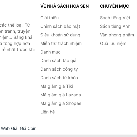
VỀ NHÀ SÁCH HOA SEN
CHUYÊN MỤC
Giới thiệu
Sách tiếng Việt
ác thể loại. Từ
Chính sách bảo mật
Sách tiếng Anh
ện tranh, truyện
Điều khoản sử dụng
Văn phòng phẩm
niệm... Bằng khả
đã tổng hợp hơn
Miễn trừ trách nhiệm
Quà lưu niệm
 rẻ nhất trước khi
Danh mục
Danh sách tác giả
Danh sách công ty
Danh sách từ khóa
Mã giảm giá Tiki
Mã giảm giá Lazada
Mã giảm giá Shopee
Liên hệ
,
Web Giá
,
Giá Coin