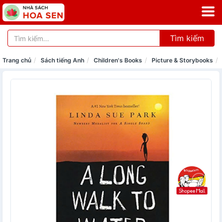
Tìm kiếm
Trang chủ
Sách tiếng Anh
Children's Books
Picture & Storybooks