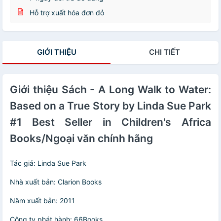
Hỗ trợ xuất hóa đơn đỏ
GIỚI THIỆU
CHI TIẾT
Giới thiệu Sách - A Long Walk to Water:
Based on a True Story by Linda Sue Park
#1 Best Seller in Children's Africa
Books/Ngoại văn chính hãng
Tác giả: Linda Sue Park
Nhà xuất bản: Clarion Books
Năm xuất bản: 2011
Công ty phát hành: 66Books