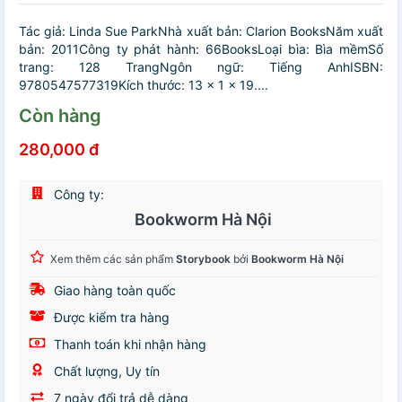
Tác giả: Linda Sue ParkNhà xuất bản: Clarion BooksNăm xuất
bản: 2011Công ty phát hành: 66BooksLoại bìa: Bìa mềmSố
trang: 128 TrangNgôn ngữ: Tiếng AnhISBN:
9780547577319Kích thước: 13 x 1 x 19....
Còn hàng
280,000 đ
Công ty:
Bookworm Hà Nội
Xem thêm các sản phẩm
Storybook
bởi
Bookworm Hà Nội
Giao hàng toàn quốc
Được kiểm tra hàng
Thanh toán khi nhận hàng
Chất lượng, Uy tín
7 ngày đổi trả dễ dàng