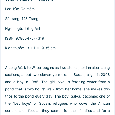
Loại bìa: Bìa mềm
Số trang: 128 Trang
Ngôn ngữ: Tiếng Anh
ISBN: 9780547577319
Kích thước: 13 x 1 x 19.35 cm
---------------------------------
A Long Walk to Water begins as two stories, told in alternating
sections, about two eleven-year-olds in Sudan, a girl in 2008
and a boy in 1985. The girl, Nya, is fetching water from a
pond that is two hours’ walk from her home: she makes two
trips to the pond every day. The boy, Salva, becomes one of
the “lost boys” of Sudan, refugees who cover the African
continent on foot as they search for their families and for a