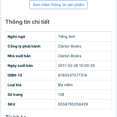
Xem thêm thông tin sản phẩm
Thông tin chi tiết
Ngôn ngữ
Tiếng Anh
Công ty phát hành
Clarion Books
Nhà xuất bản
Clarion Books
Ngày xuất bản
2011-02-26 15:00:39
ISBN-13
9780547577319
Loại bìa
Bìa mềm
Số trang
128
SKU
9558795056429