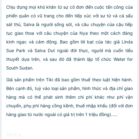
Chịu đựng mọi khó khăn từ sự cô đơn đến cuộc tấn công của
phiến quân có vũ trang cho đến tiếp xúc với sư tử và cá sấu
sát thủ, Salva là người sống sót, và câu chuyện của cậu tiếp
tục giao thoa với câu chuyện của Nya theo một cách đáng
kinh ngạc và cảm động. Bao gồm lời bạt của tác giả Linda
Sue Park và Salva Dut ngoài đời thực, người mà cuốn tiểu
thuyết dựa trên, và sau đó đã thành lập tổ chức Water for
South Sudan.
Giá sản phẩm trên Tiki đã bao gồm thuế theo luật hiện hành.
Bên cạnh đó, tuỳ vào loại sản phẩm, hình thức và địa chỉ giao
hàng mà có thể phát sinh thêm chi phí khác như phí vận
chuyển, phụ phí hàng cồng kềnh, thuế nhập khẩu (đối với đơn
hàng giao từ nước ngoài có giá trị trên 1 triệu đồng).....
Giá ELK