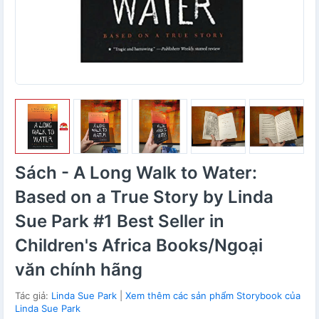
Sách - A Long Walk to Water:
Based on a True Story by Linda
Sue Park #1 Best Seller in
Children's Africa Books/Ngoại
văn chính hãng
Tác giả:
Linda Sue Park
|
Xem thêm các sản phẩm Storybook của
Linda Sue Park