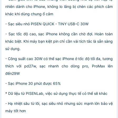
nhiên dành cho iPhone, không lo lắng bị chèn các phich cắm
khác khi dùng chung ổ cắm
- Sạc siêu nhỏ PISEN QUICK - TINY USB-C 30W
- Sạc tốc độ cao, sạc iPhone không cần chờ đợi. Hoàn toàn
khác biệt. Khi máy bạn kiệt pin chỉ cần vài tích tắc là sẵn sàng
sử dụng.
- Công suất cao 30W có thể sạc iPhone ở tốc độ tối đa, tương
thích với pd27w, sạc nhanh cho dòng pro, ProMax lên
đến29W
- Sạc iPhone 30 phút được 65%
* Dữ liệu từ PISENLab, việc sử dụng thực tế có thể sẽ khác
- Hạ nhiệt sâu từ lõi, sạc siêu nhỏ nhưng sức mạnh lớn bảo vệ
máy tốt hơn