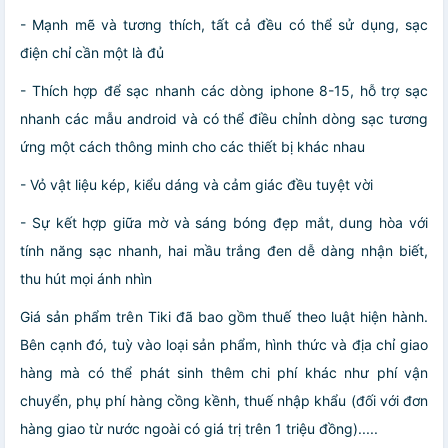
- Mạnh mẽ và tương thích, tất cả đều có thể sử dụng, sạc
điện chỉ cần một là đủ
- Thích hợp để sạc nhanh các dòng iphone 8-15, hỗ trợ sạc
nhanh các mẫu android và có thể điều chỉnh dòng sạc tương
ứng một cách thông minh cho các thiết bị khác nhau
- Vỏ vật liệu kép, kiểu dáng và cảm giác đều tuyệt vời
- Sự kết hợp giữa mờ và sáng bóng đẹp mắt, dung hòa với
tính năng sạc nhanh, hai mầu trắng đen dễ dàng nhận biết,
thu hút mọi ánh nhìn
Giá sản phẩm trên Tiki đã bao gồm thuế theo luật hiện hành.
Bên cạnh đó, tuỳ vào loại sản phẩm, hình thức và địa chỉ giao
hàng mà có thể phát sinh thêm chi phí khác như phí vận
chuyển, phụ phí hàng cồng kềnh, thuế nhập khẩu (đối với đơn
hàng giao từ nước ngoài có giá trị trên 1 triệu đồng).....