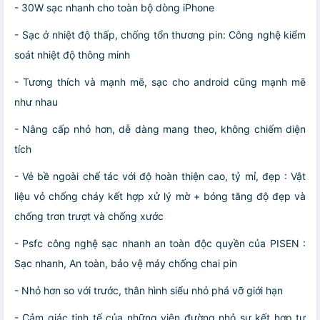
- 30W sạc nhanh cho toàn bộ dòng iPhone
- Sạc ở nhiệt độ thấp, chống tổn thương pin: Công nghệ kiểm
soát nhiệt độ thông minh
- Tương thích và mạnh mẽ, sạc cho android cũng mạnh mẽ
như nhau
- Nâng cấp nhỏ hơn, dễ dàng mang theo, không chiếm diện
tích
- Vẻ bề ngoài chế tác với độ hoàn thiện cao, tỷ mỉ, đẹp : Vật
liệu vỏ chống cháy kết hợp xử lý mờ + bóng tăng độ đẹp và
chống trơn trượt và chống xước
- Psfc công nghệ sạc nhanh an toàn độc quyền của PISEN :
Sạc nhanh, An toàn, bảo vệ máy chống chai pin
- Nhỏ hơn so với trước, thân hình siểu nhỏ phá vỡ giới hạn
- Cảm giác tinh tế của những viên đường nhỏ sự kết hợp tự