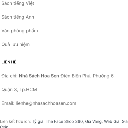
Sách tiếng Việt
Sách tiếng Anh
Văn phòng phẩm
Quà lưu niệm
LIÊN HỆ
Địa chỉ:
Nhà Sách Hoa Sen
Điện Biên Phủ, Phường 6,
Quận 3, Tp.HCM
Email: lienhe@nhasachhoasen.com
Liên kết hữu ích:
Tỷ giá
,
The Face Shop 360
,
Giá Vàng
,
Web Giá
,
Giá
Coin