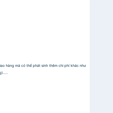
giao hàng mà có thể phát sinh thêm chi phí khác như
.....