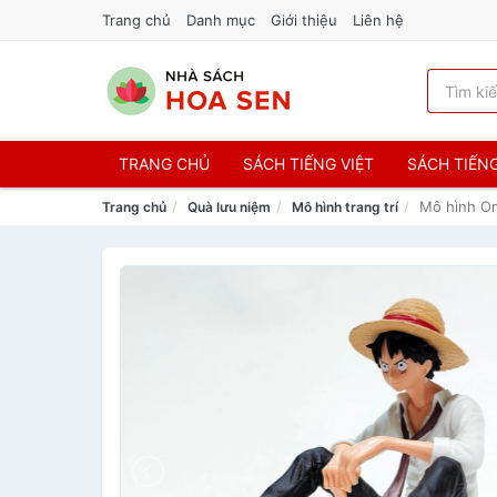
Trang chủ
Danh mục
Giới thiệu
Liên hệ
TRANG CHỦ
SÁCH TIẾNG VIỆT
SÁCH TIẾN
Mô hình On
Trang chủ
Quà lưu niệm
Mô hình trang trí