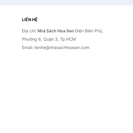
LIÊN HỆ
Địa chỉ:
Nhà Sách Hoa Sen
Điện Biên Phủ,
Phường 6, Quận 3, Tp.HCM
Email: lienhe@nhasachhoasen.com