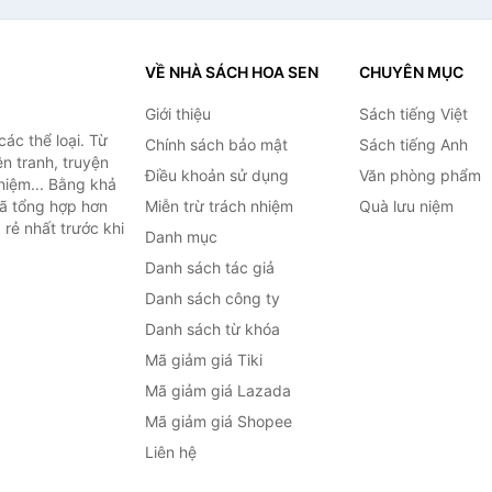
VỀ NHÀ SÁCH HOA SEN
CHUYÊN MỤC
Giới thiệu
Sách tiếng Việt
ác thể loại. Từ
Chính sách bảo mật
Sách tiếng Anh
ện tranh, truyện
Điều khoản sử dụng
Văn phòng phẩm
niệm... Bằng khả
đã tổng hợp hơn
Miễn trừ trách nhiệm
Quà lưu niệm
 rẻ nhất trước khi
Danh mục
Danh sách tác giả
Danh sách công ty
Danh sách từ khóa
Mã giảm giá Tiki
Mã giảm giá Lazada
Mã giảm giá Shopee
Liên hệ