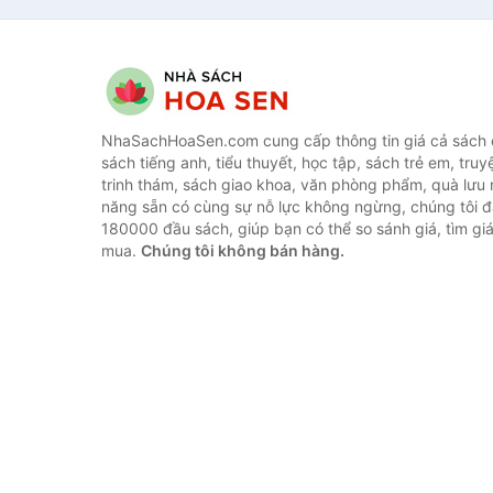
NhaSachHoaSen.com cung cấp thông tin giá cả sách c
sách tiếng anh, tiểu thuyết, học tập, sách trẻ em, truy
trinh thám, sách giao khoa, văn phòng phẩm, quà lưu 
năng sẵn có cùng sự nỗ lực không ngừng, chúng tôi 
180000 đầu sách, giúp bạn có thể so sánh giá, tìm giá
mua.
Chúng tôi không bán hàng.