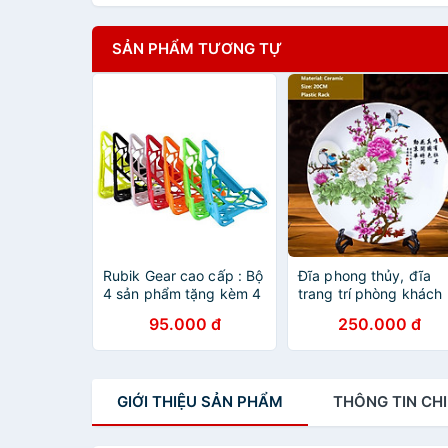
SẢN PHẨM TƯƠNG TỰ
Rubik Gear cao cấp : Bộ
Đĩa phong thủy, đĩa
4 sản phẩm tặng kèm 4
trang trí phòng khách
chân đế kê rubik
cao cấp
95.000 đ
250.000 đ
GIỚI THIỆU
SẢN PHẨM
THÔNG TIN
CHI