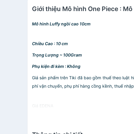
Giới thiệu Mô hình One Piece : Mô
Mô hình Luffy ngồi cao 10cm
Chiều Cao : 10 cm
Trọng Lượng ~ 100Gram
Phụ kiện đi kèm : Không
Giá sản phẩm trên Tiki đã bao gồm thuế theo luật h
phí vận chuyển, phụ phí hàng cồng kềnh, thuế nhập kh
Giá EDENA