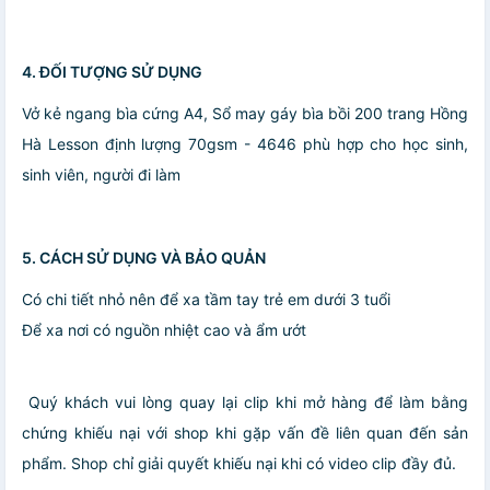
4. ĐỐI TƯỢNG SỬ DỤNG
Vở kẻ ngang bìa cứng A4, Sổ may gáy bìa bồi 200 trang Hồng
Hà Lesson định lượng 70gsm - 4646 phù hợp cho học sinh,
sinh viên, người đi làm
5. CÁCH SỬ DỤNG VÀ BẢO QUẢN
Có chi tiết nhỏ nên để xa tầm tay trẻ em dưới 3 tuổi
Để xa nơi có nguồn nhiệt cao và ẩm ướt
️ Quý khách vui lòng quay lại clip khi mở hàng để làm bằng
chứng khiếu nại với shop khi gặp vấn đề liên quan đến sản
phẩm. Shop chỉ giải quyết khiếu nại khi có video clip đầy đủ.