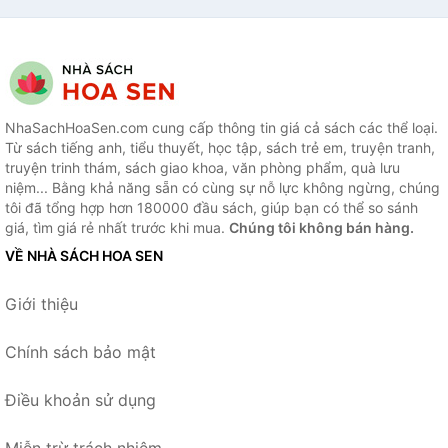
NhaSachHoaSen.com cung cấp thông tin giá cả sách các thể loại.
Từ sách tiếng anh, tiểu thuyết, học tập, sách trẻ em, truyện tranh,
truyện trinh thám, sách giao khoa, văn phòng phẩm, quà lưu
niệm... Bằng khả năng sẵn có cùng sự nỗ lực không ngừng, chúng
tôi đã tổng hợp hơn 180000 đầu sách, giúp bạn có thể so sánh
giá, tìm giá rẻ nhất trước khi mua.
Chúng tôi không bán hàng.
VỀ NHÀ SÁCH HOA SEN
Giới thiệu
Chính sách bảo mật
Điều khoản sử dụng
Miễn trừ trách nhiệm