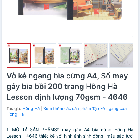
Vở kẻ ngang bìa cứng A4, Sổ may
gáy bìa bồi 200 trang Hồng Hà
Lesson định lượng 70gsm - 4646
Tác giả:
Hồng Hà
|
Xem thêm các sản phẩm Tập kẻ ngang của
Hồng Hà
1. MÔ TẢ SẢN PHẨMSổ may gáy A4 bìa cứng Hồng Hà
Lesson - 4646 thiết kế với hình ảnh sinh động, màu sắc tươi