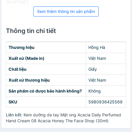
Giá RTPBET
Xem thêm thông tin sản phẩm
Thông tin chi tiết
Thương hiệu
Hồng Hà
Xuất xứ (Made in)
Việt Nam
Chất liệu
Giấy
Xuất xứ thương hiệu
Việt Nam
Sản phẩm có được bảo hành không?
Không
SKU
5980936425569
Liên kết:
Kem dưỡng da tay Mật ong Acacia Daily Perfumed
Hand Cream 08 Acacia Honey The Face Shop (30ml)