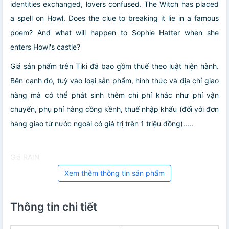
identities exchanged, lovers confused. The Witch has placed
a spell on Howl. Does the clue to breaking it lie in a famous
poem? And what will happen to Sophie Hatter when she
enters Howl's castle?
Giá sản phẩm trên Tiki đã bao gồm thuế theo luật hiện hành.
Bên cạnh đó, tuỳ vào loại sản phẩm, hình thức và địa chỉ giao
hàng mà có thể phát sinh thêm chi phí khác như phí vận
chuyển, phụ phí hàng cồng kềnh, thuế nhập khẩu (đối với đơn
hàng giao từ nước ngoài có giá trị trên 1 triệu đồng).....
Giá RAIN
Xem thêm thông tin sản phẩm
Thông tin chi tiết