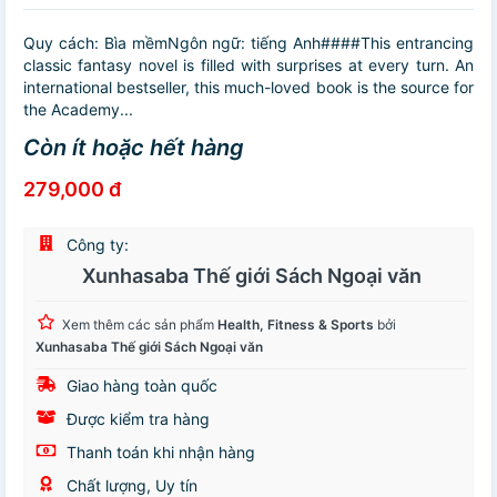
Quy cách: Bìa mềmNgôn ngữ: tiếng Anh####This entrancing
classic fantasy novel is filled with surprises at every turn. An
international bestseller, this much-loved book is the source for
the Academy...
Còn ít hoặc hết hàng
279,000 đ
Công ty:
Xunhasaba Thế giới Sách Ngoại văn
Xem thêm các sản phẩm
Health, Fitness & Sports
bởi
Xunhasaba Thế giới Sách Ngoại văn
Giao hàng toàn quốc
Được kiểm tra hàng
Thanh toán khi nhận hàng
Chất lượng, Uy tín