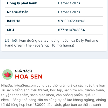
Công ty phát hành
Harper Collins
Nhà xuất bản
Harper Collins
ISBN-13
9780007299263
SKU
6772810703864
Liên kết:
Kem dưỡng da tay hương nước hoa Daily Perfume
Hand Cream The Face Shop (10 mùi hương)
NhaSachHoaSen.com cung cấp thông tin giá cả sách các thể loại.
Từ sách tiếng anh, tiểu thuyết, học tập, sách trẻ em, truyện tranh,
truyện trinh thám, sách giao khoa, văn phòng phẩm, quà lưu
niệm... Bằng khả năng sẵn có cùng sự nỗ lực không ngừng, chúng
tôi đã tổng hợp hơn 180000 đầu sách, giúp bạn có thể so sánh