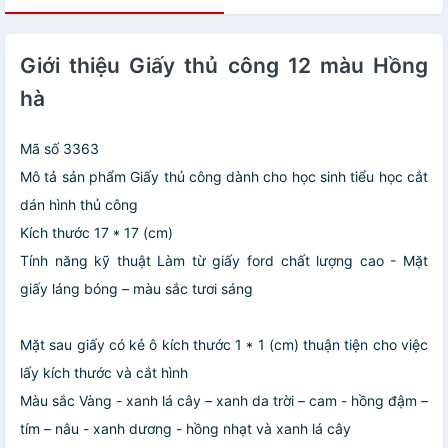
Giới thiệu Giấy thủ công 12 màu Hồng
hà
Mã số 3363
Mô tả sản phẩm Giấy thủ công dành cho học sinh tiểu học cắt
dán hình thủ công
Kích thước 17 * 17 (cm)
Tính năng kỹ thuật Làm từ giấy ford chất lượng cao - Mặt
giấy láng bóng – màu sắc tươi sáng
Mặt sau giấy có kẻ ô kích thước 1 * 1 (cm) thuận tiện cho việc
lấy kích thước và cắt hình
Màu sắc Vàng - xanh lá cây – xanh da trời – cam - hồng đậm –
tím – nâu - xanh dương - hồng nhạt và xanh lá cây