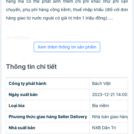
hàng mà có thể phát sinh thêm chi phí khác như phí vận
chuyển, phụ phí hàng cồng kềnh, thuế nhập khẩu (đối với đơn
hàng giao từ nước ngoài có giá trị trên 1 triệu đồng).....
Giá NVDAon
Xem thêm thông tin sản phẩm
Thông tin chi tiết
Công ty phát hành
Bách Việt
Ngày xuất bản
2023-12-21 14:00:00
Loại bìa
Bìa mềm
Phương thức giao hàng Seller Delivery
Nhà bán giao hàng c
Nhà xuất bản
NXB Dân Trí