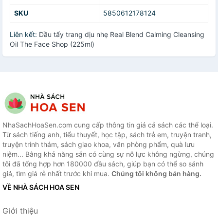
SKU
5850612178124
Liên kết:
Dầu tẩy trang dịu nhẹ Real Blend Calming Cleansing
Oil The Face Shop (225ml)
NhaSachHoaSen.com cung cấp thông tin giá cả sách các thể loại.
Từ sách tiếng anh, tiểu thuyết, học tập, sách trẻ em, truyện tranh,
truyện trinh thám, sách giao khoa, văn phòng phẩm, quà lưu
niệm... Bằng khả năng sẵn có cùng sự nỗ lực không ngừng, chúng
tôi đã tổng hợp hơn 180000 đầu sách, giúp bạn có thể so sánh
giá, tìm giá rẻ nhất trước khi mua.
Chúng tôi không bán hàng.
VỀ NHÀ SÁCH HOA SEN
Giới thiệu