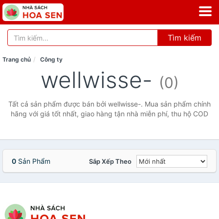
Tìm kiếm
Trang chủ
Công ty
wellwisse-
(0)
Tất cả sản phẩm được bán bởi wellwisse-. Mua sản phẩm chính
hãng với giá tốt nhất, giao hàng tận nhà miễn phí, thu hộ COD
0
Sản Phẩm
Sắp Xếp Theo