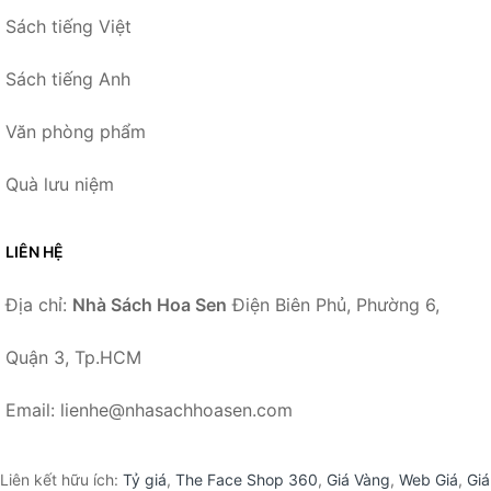
Sách tiếng Việt
Sách tiếng Anh
Văn phòng phẩm
Quà lưu niệm
LIÊN HỆ
Địa chỉ:
Nhà Sách Hoa Sen
Điện Biên Phủ, Phường 6,
Quận 3, Tp.HCM
Email: lienhe@nhasachhoasen.com
Liên kết hữu ích:
Tỷ giá
,
The Face Shop 360
,
Giá Vàng
,
Web Giá
,
Giá