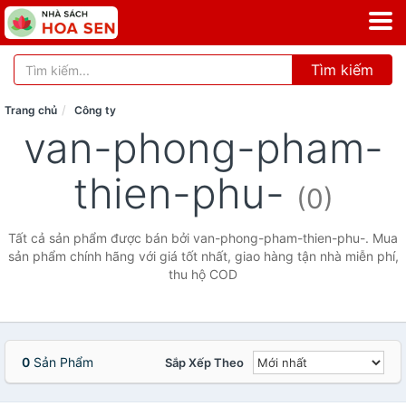
Tìm kiếm
Trang chủ
Công ty
van-phong-pham-
thien-phu-
(0)
Tất cả sản phẩm được bán bởi van-phong-pham-thien-phu-. Mua
sản phẩm chính hãng với giá tốt nhất, giao hàng tận nhà miễn phí,
thu hộ COD
0
Sản Phẩm
Sắp Xếp Theo