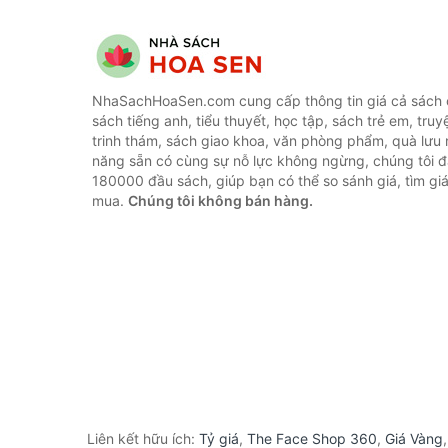
NhaSachHoaSen.com cung cấp thông tin giá cả sách c
sách tiếng anh, tiểu thuyết, học tập, sách trẻ em, truy
trinh thám, sách giao khoa, văn phòng phẩm, quà lưu 
năng sẵn có cùng sự nỗ lực không ngừng, chúng tôi 
180000 đầu sách, giúp bạn có thể so sánh giá, tìm giá
mua.
Chúng tôi không bán hàng.
Liên kết hữu ích:
Tỷ giá
,
The Face Shop 360
,
Giá Vàng