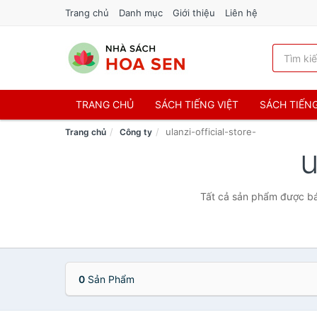
Trang chủ
Danh mục
Giới thiệu
Liên hệ
TRANG CHỦ
SÁCH TIẾNG VIỆT
SÁCH TIẾN
ulanzi-official-store-
Trang chủ
Công ty
u
Tất cả sản phẩm được bán
0
Sản Phẩm