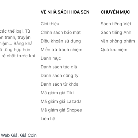
VỀ NHÀ SÁCH HOA SEN
CHUYÊN MỤC
Giới thiệu
Sách tiếng Việt
ác thể loại. Từ
Chính sách bảo mật
Sách tiếng Anh
ện tranh, truyện
Điều khoản sử dụng
Văn phòng phẩm
niệm... Bằng khả
đã tổng hợp hơn
Miễn trừ trách nhiệm
Quà lưu niệm
 rẻ nhất trước khi
Danh mục
Danh sách tác giả
Danh sách công ty
Danh sách từ khóa
Mã giảm giá Tiki
Mã giảm giá Lazada
Mã giảm giá Shopee
Liên hệ
,
Web Giá
,
Giá Coin