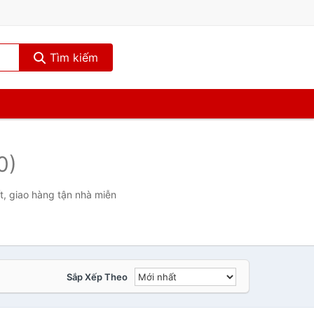
Tìm kiếm
0)
t, giao hàng tận nhà miễn
Sắp Xếp Theo