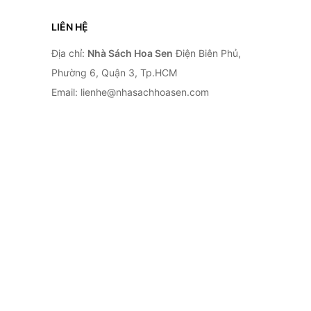
LIÊN HỆ
Địa chỉ:
Nhà Sách Hoa Sen
Điện Biên Phủ,
Phường 6, Quận 3, Tp.HCM
Email: lienhe@nhasachhoasen.com