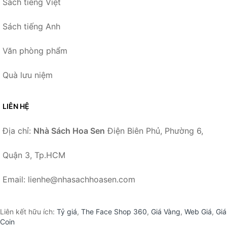
Sách tiếng Việt
Sách tiếng Anh
Văn phòng phẩm
Quà lưu niệm
LIÊN HỆ
Địa chỉ:
Nhà Sách Hoa Sen
Điện Biên Phủ, Phường 6,
Quận 3, Tp.HCM
Email: lienhe@nhasachhoasen.com
Liên kết hữu ích:
Tỷ giá
,
The Face Shop 360
,
Giá Vàng
,
Web Giá
,
Giá
Coin