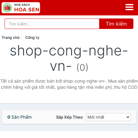
Tìm kiếm
Trang chủ
Công ty
shop-cong-nghe-
vn-
(0)
Tất cả sản phẩm được bán bởi shop-cong-nghe-vn-. Mua sản phẩm
chính hãng với giá tốt nhất, giao hàng tận nhà miễn phí, thu hộ COD
0
Sản Phẩm
Sắp Xếp Theo