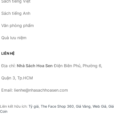
Sách tiếng Việt
Sách tiếng Anh
Văn phòng phẩm
Quà lưu niệm
LIÊN HỆ
Địa chỉ:
Nhà Sách Hoa Sen
Điện Biên Phủ, Phường 6,
Quận 3, Tp.HCM
Email: lienhe@nhasachhoasen.com
Liên kết hữu ích:
Tỷ giá
,
The Face Shop 360
,
Giá Vàng
,
Web Giá
,
Giá
Coin