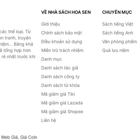
VỀ NHÀ SÁCH HOA SEN
CHUYÊN MỤC
Giới thiệu
Sách tiếng Việt
ác thể loại. Từ
Chính sách bảo mật
Sách tiếng Anh
ện tranh, truyện
Điều khoản sử dụng
Văn phòng phẩm
niệm... Bằng khả
đã tổng hợp hơn
Miễn trừ trách nhiệm
Quà lưu niệm
 rẻ nhất trước khi
Danh mục
Danh sách tác giả
Danh sách công ty
Danh sách từ khóa
Mã giảm giá Tiki
Mã giảm giá Lazada
Mã giảm giá Shopee
Liên hệ
,
Web Giá
,
Giá Coin