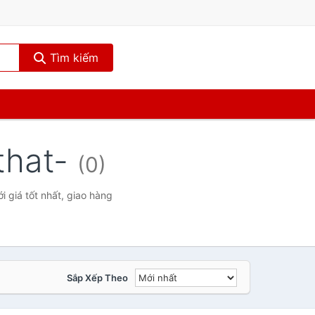
Tìm kiếm
that-
(0)
 giá tốt nhất, giao hàng
Sắp Xếp Theo