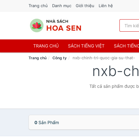
Trang chủ
Danh mục
Giới thiệu
Liên hệ
TRANG CHỦ
SÁCH TIẾNG VIỆT
SÁCH TIẾN
nxb-chinh-tri-quoc-gia-su-that-
Trang chủ
Công ty
nxb-ch
Tất cả sản phẩm được bá
0
Sản Phẩm