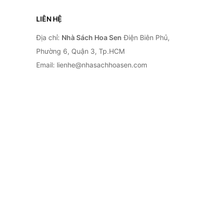
LIÊN HỆ
Địa chỉ:
Nhà Sách Hoa Sen
Điện Biên Phủ,
Phường 6, Quận 3, Tp.HCM
Email: lienhe@nhasachhoasen.com