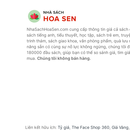
NhaSachHoaSen.com cung cấp thông tin giá cả sách c
sách tiếng anh, tiểu thuyết, học tập, sách trẻ em, truy
trinh thám, sách giao khoa, văn phòng phẩm, quà lưu 
năng sẵn có cùng sự nỗ lực không ngừng, chúng tôi 
180000 đầu sách, giúp bạn có thể so sánh giá, tìm giá
mua.
Chúng tôi không bán hàng.
Liên kết hữu ích:
Tỷ giá
,
The Face Shop 360
,
Giá Vàng