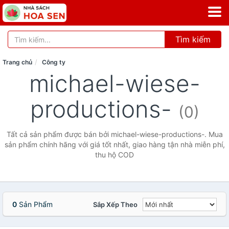
Tìm kiếm
Trang chủ
Công ty
michael-wiese-
productions-
(0)
Tất cả sản phẩm được bán bởi michael-wiese-productions-. Mua
sản phẩm chính hãng với giá tốt nhất, giao hàng tận nhà miễn phí,
thu hộ COD
0
Sản Phẩm
Sắp Xếp Theo