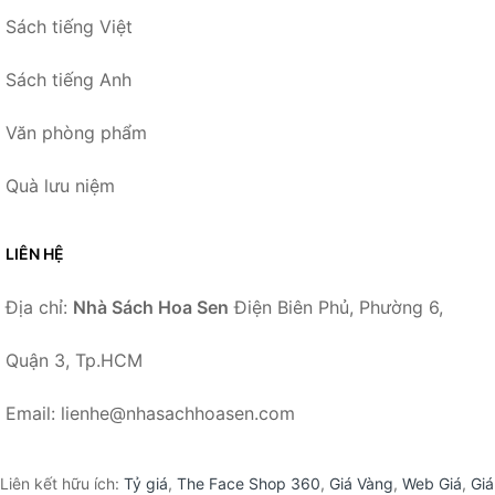
Sách tiếng Việt
Sách tiếng Anh
Văn phòng phẩm
Quà lưu niệm
LIÊN HỆ
Địa chỉ:
Nhà Sách Hoa Sen
Điện Biên Phủ, Phường 6,
Quận 3, Tp.HCM
Email: lienhe@nhasachhoasen.com
Liên kết hữu ích:
Tỷ giá
,
The Face Shop 360
,
Giá Vàng
,
Web Giá
,
Giá