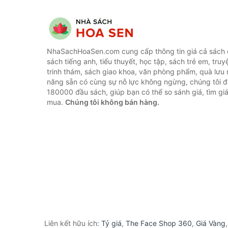
NhaSachHoaSen.com cung cấp thông tin giá cả sách c
sách tiếng anh, tiểu thuyết, học tập, sách trẻ em, truy
trinh thám, sách giao khoa, văn phòng phẩm, quà lưu 
năng sẵn có cùng sự nỗ lực không ngừng, chúng tôi 
180000 đầu sách, giúp bạn có thể so sánh giá, tìm giá
mua.
Chúng tôi không bán hàng.
Liên kết hữu ích:
Tỷ giá
,
The Face Shop 360
,
Giá Vàng