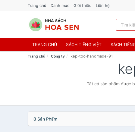
Trang chủ
Danh mục
Giới thiệu
Liên hệ
TRANG CHỦ
SÁCH TIẾNG VIỆT
SÁCH TIẾN
kep-toc-handmade-91-
Trang chủ
Công ty
ke
Tất cả sản phẩm được b
0
Sản Phẩm