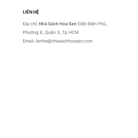
LIÊN HỆ
Địa chỉ:
Nhà Sách Hoa Sen
Điện Biên Phủ,
Phường 6, Quận 3, Tp.HCM
Email: lienhe@nhasachhoasen.com