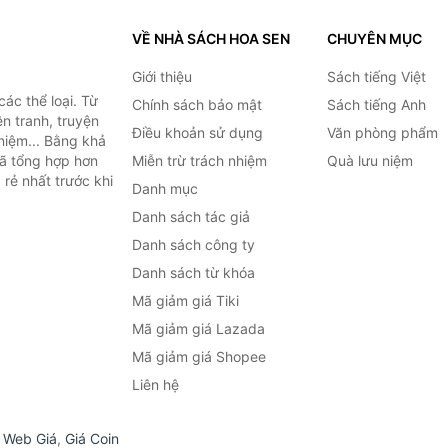
VỀ NHÀ SÁCH HOA SEN
CHUYÊN MỤC
Giới thiệu
Sách tiếng Việt
ác thể loại. Từ
Chính sách bảo mật
Sách tiếng Anh
ện tranh, truyện
Điều khoản sử dụng
Văn phòng phẩm
niệm... Bằng khả
đã tổng hợp hơn
Miễn trừ trách nhiệm
Quà lưu niệm
 rẻ nhất trước khi
Danh mục
Danh sách tác giả
Danh sách công ty
Danh sách từ khóa
Mã giảm giá Tiki
Mã giảm giá Lazada
Mã giảm giá Shopee
Liên hệ
,
Web Giá
,
Giá Coin