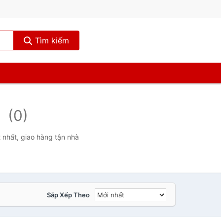
Tìm kiếm
-
(0)
nhất, giao hàng tận nhà
Sắp Xếp Theo