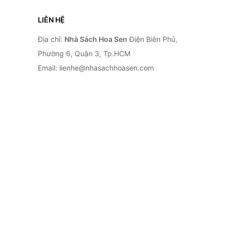
LIÊN HỆ
Địa chỉ:
Nhà Sách Hoa Sen
Điện Biên Phủ,
Phường 6, Quận 3, Tp.HCM
Email: lienhe@nhasachhoasen.com