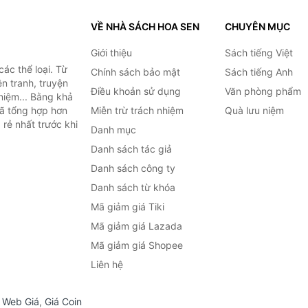
VỀ NHÀ SÁCH HOA SEN
CHUYÊN MỤC
Giới thiệu
Sách tiếng Việt
ác thể loại. Từ
Chính sách bảo mật
Sách tiếng Anh
ện tranh, truyện
Điều khoản sử dụng
Văn phòng phẩm
niệm... Bằng khả
đã tổng hợp hơn
Miễn trừ trách nhiệm
Quà lưu niệm
 rẻ nhất trước khi
Danh mục
Danh sách tác giả
Danh sách công ty
Danh sách từ khóa
Mã giảm giá Tiki
Mã giảm giá Lazada
Mã giảm giá Shopee
Liên hệ
,
Web Giá
,
Giá Coin