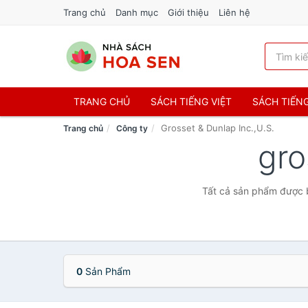
Trang chủ
Danh mục
Giới thiệu
Liên hệ
TRANG CHỦ
SÁCH TIẾNG VIỆT
SÁCH TIẾN
Grosset & Dunlap Inc.,U.S.
Trang chủ
Công ty
gro
Tất cả sản phẩm được b
0
Sản Phẩm