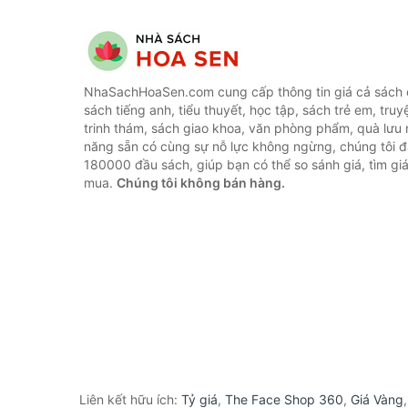
NhaSachHoaSen.com cung cấp thông tin giá cả sách c
sách tiếng anh, tiểu thuyết, học tập, sách trẻ em, truy
trinh thám, sách giao khoa, văn phòng phẩm, quà lưu 
năng sẵn có cùng sự nỗ lực không ngừng, chúng tôi 
180000 đầu sách, giúp bạn có thể so sánh giá, tìm giá
mua.
Chúng tôi không bán hàng.
Liên kết hữu ích:
Tỷ giá
,
The Face Shop 360
,
Giá Vàng