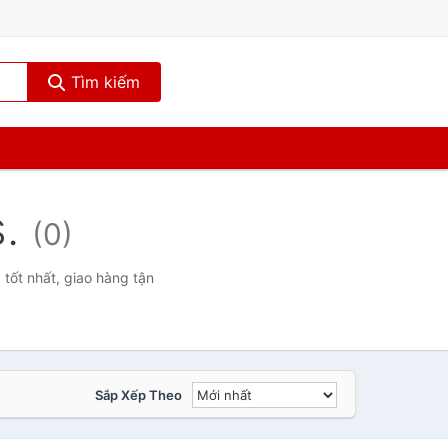
Tìm kiếm
s.
(0)
tốt nhất, giao hàng tận
Sắp Xếp Theo