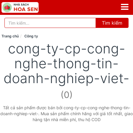
Tìm kiếm
Trang chủ
Công ty
cong-ty-cp-cong-
nghe-thong-tin-
doanh-nghiep-viet-
(0)
Tất cả sản phẩm được bán bởi cong-ty-cp-cong-nghe-thong-tin-
doanh-nghiep-viet-. Mua sản phẩm chính hãng với giá tốt nhất, giao
hàng tận nhà miễn phí, thu hộ COD