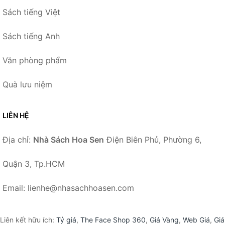
Sách tiếng Việt
Sách tiếng Anh
Văn phòng phẩm
Quà lưu niệm
LIÊN HỆ
Địa chỉ:
Nhà Sách Hoa Sen
Điện Biên Phủ, Phường 6,
Quận 3, Tp.HCM
Email: lienhe@nhasachhoasen.com
Liên kết hữu ích:
Tỷ giá
,
The Face Shop 360
,
Giá Vàng
,
Web Giá
,
Giá