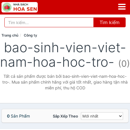
Tìm kiếm
Trang chủ
Công ty
bao-sinh-vien-viet-
nam-hoa-hoc-tro-
(0)
Tất cả sản phẩm được bán bởi bao-sinh-vien-viet-nam-hoa-hoc-
tro-. Mua sản phẩm chính hãng với giá tốt nhất, giao hàng tận nhà
miễn phí, thu hộ COD
0
Sản Phẩm
Sắp Xếp Theo