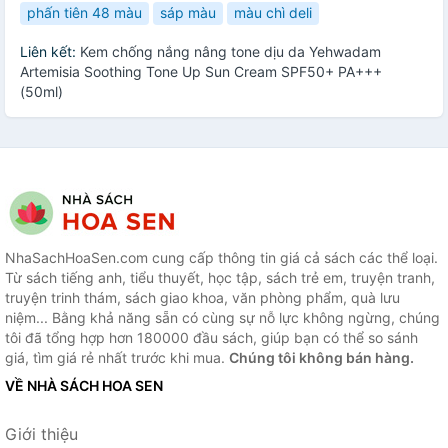
phấn tiên 48 màu
sáp màu
màu chì deli
Liên kết:
Kem chống nắng nâng tone dịu da Yehwadam
Artemisia Soothing Tone Up Sun Cream SPF50+ PA+++
(50ml)
NhaSachHoaSen.com cung cấp thông tin giá cả sách các thể loại.
Từ sách tiếng anh, tiểu thuyết, học tập, sách trẻ em, truyện tranh,
truyện trinh thám, sách giao khoa, văn phòng phẩm, quà lưu
niệm... Bằng khả năng sẵn có cùng sự nỗ lực không ngừng, chúng
tôi đã tổng hợp hơn 180000 đầu sách, giúp bạn có thể so sánh
giá, tìm giá rẻ nhất trước khi mua.
Chúng tôi không bán hàng.
VỀ NHÀ SÁCH HOA SEN
Giới thiệu