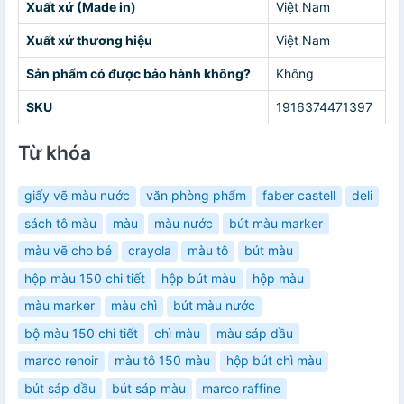
Xuất xứ (Made in)
Việt Nam
Xuất xứ thương hiệu
Việt Nam
Sản phẩm có được bảo hành không?
Không
SKU
1916374471397
Từ khóa
giấy vẽ màu nước
văn phòng phẩm
faber castell
deli
sách tô màu
màu
màu nước
bút màu marker
màu vẽ cho bé
crayola
màu tô
bút màu
hộp màu 150 chi tiết
hộp bút màu
hộp màu
màu marker
màu chì
bút màu nước
bộ màu 150 chi tiết
chì màu
màu sáp dầu
marco renoir
màu tô 150 màu
hộp bút chì màu
bút sáp dầu
bút sáp màu
marco raffine