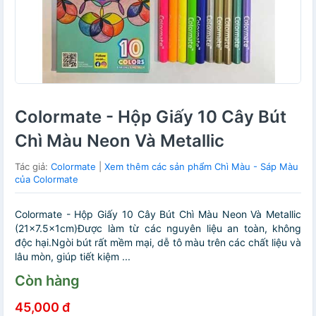
Colormate - Hộp Giấy 10 Cây Bút
Chì Màu Neon Và Metallic
Tác giả:
Colormate
|
Xem thêm các sản phẩm Chì Màu - Sáp Màu
của Colormate
Colormate - Hộp Giấy 10 Cây Bút Chì Màu Neon Và Metallic
(21x7.5x1cm)Được làm từ các nguyên liệu an toàn, không
độc hại.Ngòi bút rất mềm mại, dễ tô màu trên các chất liệu và
lâu mòn, giúp tiết kiệm ...
Còn hàng
45,000 đ