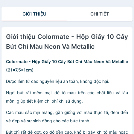
Nhựa CM-84PLS
(84 chi tiết)
GIỚI THIỆU
CHI TIẾT
Giới thiệu Colormate - Hộp Giấy 10 Cây
Bút Chì Màu Neon Và Metallic
Colormate - Hộp Giấy 10 Cây Bút Chì Màu Neon Và Metallic
(21x7.5x1cm)
Được làm từ các nguyên liệu an toàn, không độc hại.
Ngòi bút rất mềm mại, dễ tô màu trên các chất liệu và lâu
mòn, giúp tiết kiệm chi phí khi sử dụng.
Các màu sắc mịn màng, gần giống với màu thực tế, đem đến
vẻ đẹp và sự sinh động cho các bức tranh.
Bút chì rất dễ gọt, có độ bền cao, khó bị gãy khi tô màu hoặc