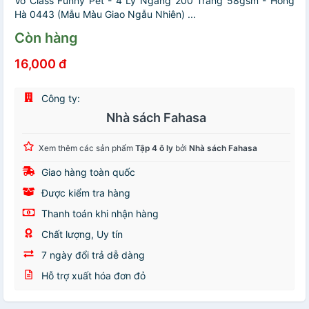
Vở Class Funny Pet - 4 Ly Ngang 200 Trang 58gsm - Hồng
Hà 0443 (Mẫu Màu Giao Ngẫu Nhiên) ...
Còn hàng
16,000 đ
Công ty:
Nhà sách Fahasa
Xem thêm các sản phẩm
Tập 4 ô ly
bởi
Nhà sách Fahasa
Giao hàng toàn quốc
Được kiểm tra hàng
Thanh toán khi nhận hàng
Chất lượng, Uy tín
7 ngày đổi trả dễ dàng
Hỗ trợ xuất hóa đơn đỏ