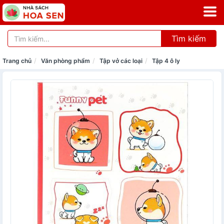
Tìm kiếm
Trang chủ
Văn phòng phẩm
Tập vở các loại
Tập 4 ô ly