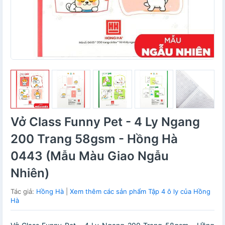
Vở Class Funny Pet - 4 Ly Ngang
200 Trang 58gsm - Hồng Hà
0443 (Mẫu Màu Giao Ngẫu
Nhiên)
Tác giả:
Hồng Hà
|
Xem thêm các sản phẩm Tập 4 ô ly của Hồng
Hà