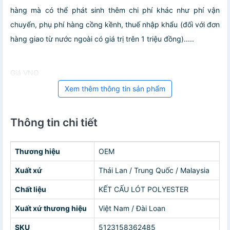
hàng mà có thể phát sinh thêm chi phí khác như phí vận
chuyển, phụ phí hàng cồng kềnh, thuế nhập khẩu (đối với đơn
hàng giao từ nước ngoài có giá trị trên 1 triệu đồng).....
Giá VNO
Xem thêm thông tin sản phẩm
Thông tin chi tiết
Thương hiệu
OEM
Xuất xứ
Thái Lan / Trung Quốc / Malaysia
Chất liệu
KẾT CẤU LÓT POLYESTER
Xuất xứ thương hiệu
Việt Nam / Đài Loan
SKU
5123158362485