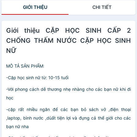
GIỚI THIỆU
CHI TIẾT
Giới thiệu CẶP HỌC SINH CẤP 2
CHỐNG THẤM NƯỚC CẶP HỌC SINH
NỮ
MÔ TẢ SẢN PHẨM:
-Cặp học sinh nữ từ: 10-15 tuổi
-Với phong cách dễ thương nhẹ nhàng cho các bạn nữ khi đi
học
-cặp rất nhiều ngăn để các bạn bỏ sách vở ,điện thoại
,laptop, bình nước ,dùất tiện lợi và đựng cả thể giới cho các
bạn nữ nha