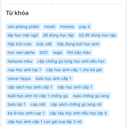
Từ khóa
văn phòng phẩm
moshi
minions
pop it
lớp học mật ngữ
đồ dùng học tập
bộ đồ dùng học tập
hộp bút cute
bóp viết
hộp đựng bút học sinh
hoc vien alpha
bt21
suga
thỏ bảy màu
hatsune miku
cặp chống gù lưng học sinh tiểu học
cap hoc sinh lop 1
cặp học sinh cấp 1 cho bé gái
clever hippo
balo học sinh cấp 1
cặp sách học sinh cấp 1
cặp học sinh cấp 1
balô học sinh nữ cấp 1 chống gù
balo chống gù lưng
balo lop 1
cap miti
cặp sách chống gù lưng nữ
ba lô học sinh cap 1
cặp táp học sinh tiểu học lớp 4
cặp học sinh cấp 1 con gái cua lớp 3 nữ