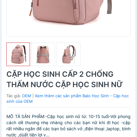
CẶP HỌC SINH CẤP 2 CHỐNG
THẤM NƯỚC CẶP HỌC SINH NỮ
Tác giả:
OEM
|
Xem thêm các sản phẩm Balo Học Sinh - Cặp học
sinh của OEM
MÔ TẢ SẢN PHẨM:-Cặp học sinh nữ từ: 10-15 tuổi-Với phong
cách dễ thương nhẹ nhàng cho các bạn nữ khi đi học -cặp
rất nhiều ngăn để các bạn bỏ sách vở ,điện thoại ,laptop, bình
nước ,dùất tiện lợi v...