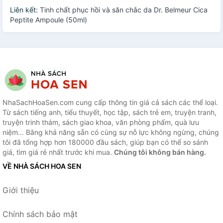
Liên kết:
Tinh chất phục hồi và săn chắc da Dr. Belmeur Cica
Peptite Ampoule (50ml)
NhaSachHoaSen.com cung cấp thông tin giá cả sách các thể loại.
Từ sách tiếng anh, tiểu thuyết, học tập, sách trẻ em, truyện tranh,
truyện trinh thám, sách giao khoa, văn phòng phẩm, quà lưu
niệm... Bằng khả năng sẵn có cùng sự nỗ lực không ngừng, chúng
tôi đã tổng hợp hơn 180000 đầu sách, giúp bạn có thể so sánh
giá, tìm giá rẻ nhất trước khi mua.
Chúng tôi không bán hàng.
VỀ NHÀ SÁCH HOA SEN
Giới thiệu
Chính sách bảo mật